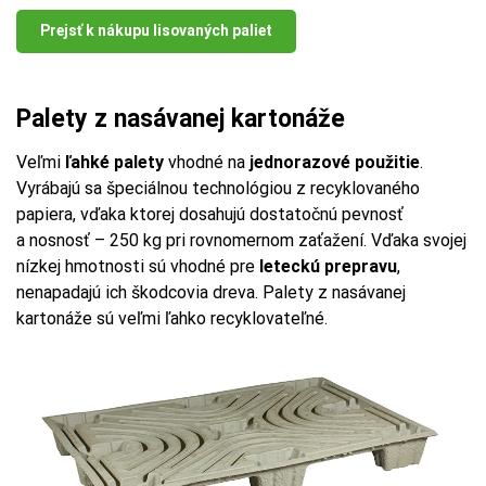
Prejsť k nákupu lisovaných paliet
Palety z nasávanej kartonáže
Veľmi
ľahké palety
vhodné na
jednorazové použitie
.
Vyrábajú sa špeciálnou technológiou z recyklovaného
papiera, vďaka ktorej dosahujú dostatočnú pevnosť
a nosnosť – 250 kg pri rovnomernom zaťažení. Vďaka svojej
nízkej hmotnosti sú vhodné pre
leteckú prepravu
,
nenapadajú ich škodcovia dreva. Palety z nasávanej
kartonáže sú veľmi ľahko recyklovateľné.