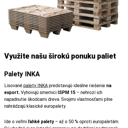
Využite našu širokú ponuku paliet
Palety INKA
Lisované
palety INKA
predstavujú ideálne riešenie
na
export.
Vyhovujú smernici
ISPM 15
– nehrozí ich
napadnutie škodcami dreva. Svojimi vlastnosťami plne
nahrádzajú klasické europalety.
Ide o veľmi
ľahké palety
– až o 50 % oproti europaletám.