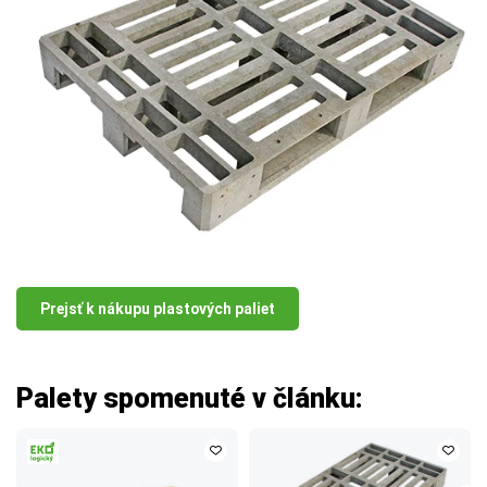
Prejsť k nákupu plastových paliet
Palety spomenuté v článku: