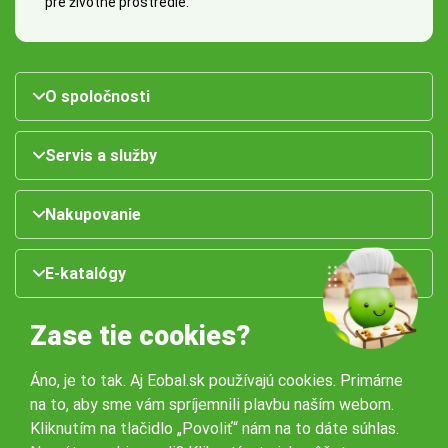
pre životné prostredie.
O spoločnosti
Servis a služby
Nakupovanie
E-katalógy
Zase tie cookies?
Áno, je to tak. Aj Eobal.sk používajú cookies. Primárne
na to, aby sme vám spríjemnili plavbu naším webom.
Kliknutím na tlačidlo „Povoliť“ nám na to dáte súhlas.