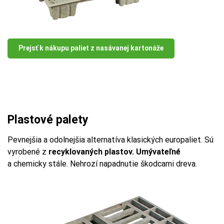
Prejsť k nákupu paliet z nasávanej kartonáže
Plastové palety
Pevnejšia a odolnejšia alternatíva klasických europaliet. Sú
vyrobené z
recyklovaných plastov. Umývateľné
a chemicky stále. Nehrozí napadnutie škodcami dreva.