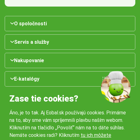
O spoločnosti
Servis a služby
Nakupovanie
E-katalógy
Zase tie cookies?
Áno, je to tak. Aj Eobal.sk používajú cookies. Primárne
na to, aby sme vám spríjemnili plavbu naším webom.
Kliknutím na tlačidlo „Povoliť“ nám na to dáte súhlas.
Nemáte cookies radi? Kliknutím
tu ich môžete
Naše pobočky: