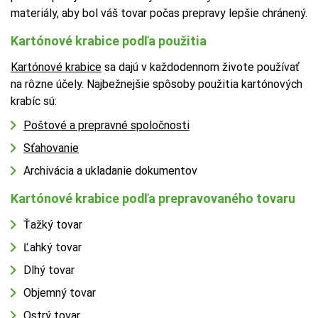
materiály, aby bol váš tovar počas prepravy lepšie chránený.
Kartónové krabice podľa použitia
Kartónové krabice
sa dajú v každodennom živote používať
na rôzne účely. Najbežnejšie spôsoby použitia kartónových
krabíc sú:
Poštové a prepravné spoločnosti
Sťahovanie
Archivácia a ukladanie dokumentov
Kartónové krabice podľa prepravovaného tovaru
Ťažký tovar
Ľahký tovar
Dlhý tovar
Objemný tovar
Ostrý tovar