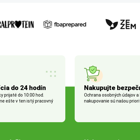
cia do 24 hodín
Nakupujte bezpeč
 prijaté do 10:00 hod.
Ochrana osobných údajov a
e ešte v ten istý pracovný
nakupovanie sú našou priori