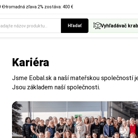
 €
Hromadná zľava 2% zostáva: 400 €
Vyhľadávač krab
Hľadať
Kariéra
Jsme Eobal.sk a naší mateřskou společností je 
Jsou základem naší společnosti.