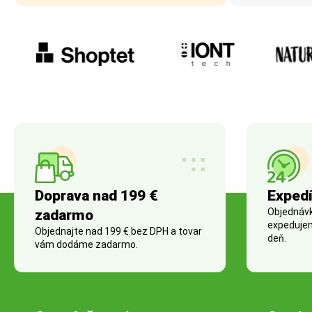
Doprava nad 199 €
Expedí
Objednávky
zadarmo
expedujem
Objednajte nad 199 € bez DPH a tovar
deň.
vám dodáme zadarmo.