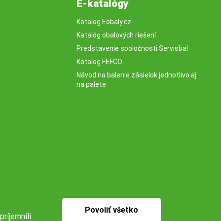
E-katalógy
Katalog Eobaly.cz
Katalóg obalových riešení
Predstavenie spoločnosti Servisbal
Katalog FEFCO
Návod na balenie zásielok jednotlivo aj
na palete
Povoliť všetko
príjemnili