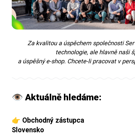
Za kvalitou a úspěchem společnosti Serv
technologie, ale hlavně naši š
a úspěšný e-shop. Chcete-li pracovat v perspe
👁 Aktuálně hledáme:
👉 Obchodný zástupca
Slovensko