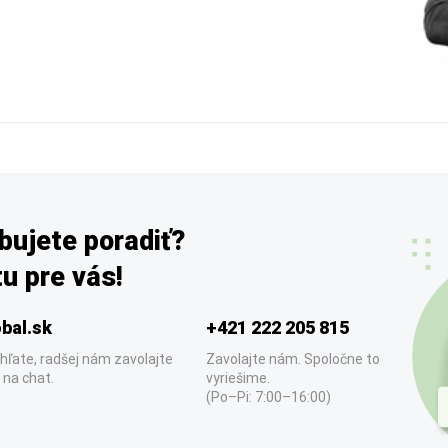
bujete poradiť?
u pre vás!
bal.sk
+421 222 205 815
hľate, radšej nám zavolajte
Zavolajte nám. Spoločne to
 na chat.
vyriešime.
(Po–Pi: 7:00–16:00)