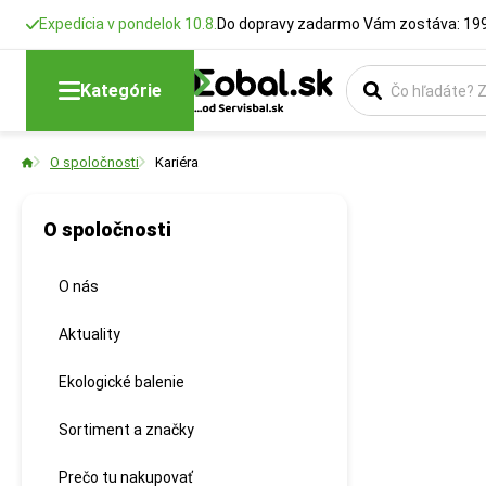
Expedícia v pondelok 10.8.
Do dopravy zadarmo Vám zostáva: 199
Kategórie
O spoločnosti
Kariéra
O spoločnosti
O nás
Aktuality
Ekologické balenie
Sortiment a značky
Prečo tu nakupovať