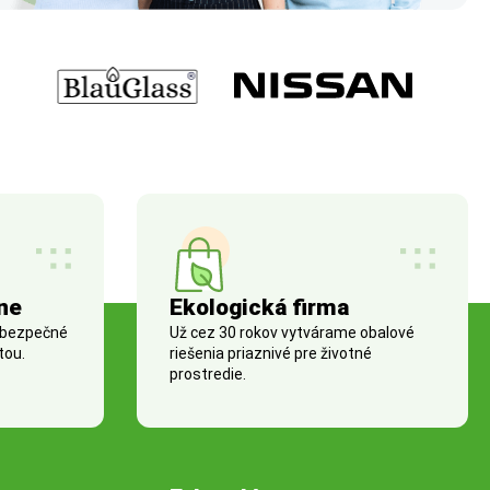
ne
Ekologická firma
 bezpečné
Už cez 30 rokov vytvárame obalové
tou.
riešenia priaznivé pre životné
prostredie.