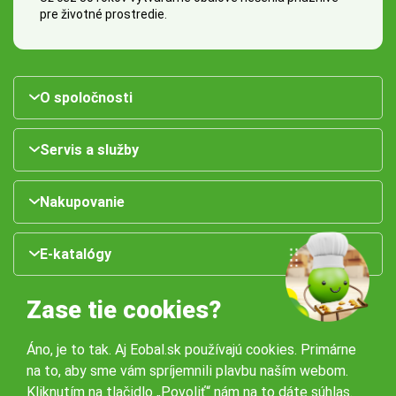
pre životné prostredie.
O spoločnosti
Servis a služby
Nakupovanie
E-katalógy
Zase tie cookies?
Áno, je to tak. Aj Eobal.sk používajú cookies. Primárne
na to, aby sme vám spríjemnili plavbu naším webom.
Kliknutím na tlačidlo „Povoliť“ nám na to dáte súhlas.