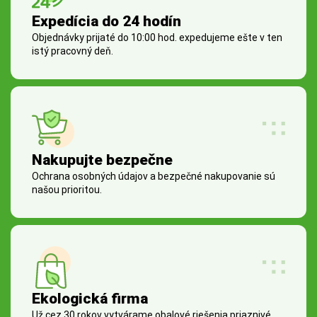
Expedícia do 24 hodín
Objednávky prijaté do 10:00 hod. expedujeme ešte v ten
istý pracovný deň.
Nakupujte bezpečne
Ochrana osobných údajov a bezpečné nakupovanie sú
našou prioritou.
Ekologická firma
Už cez 30 rokov vytvárame obalové riešenia priaznivé