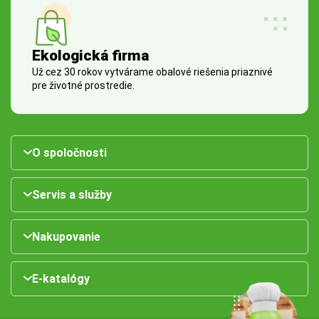
Ekologická firma
Už cez 30 rokov vytvárame obalové riešenia priaznivé
pre životné prostredie.
O spoločnosti
Servis a služby
Nakupovanie
E-katalógy