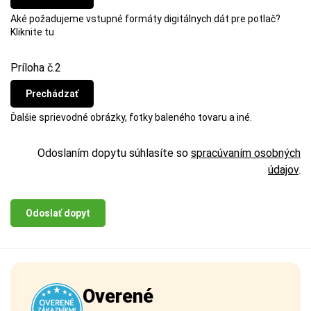
Aké požadujeme vstupné formáty digitálnych dát pre potlač?
Kliknite tu
Príloha č.2
Prechádzať
Ďalšie sprievodné obrázky, fotky baleného tovaru a iné.
Odoslaním dopytu súhlasíte so
spracúvaním osobných
údajov
.
Odoslať dopyt
Overené