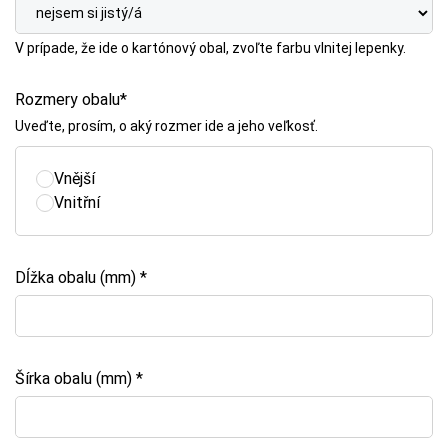
V prípade, že ide o kartónový obal, zvoľte farbu vlnitej lepenky.
Rozmery obalu*
Uveďte, prosím, o aký rozmer ide a jeho veľkosť.
Vnější
Vnitřní
Dĺžka obalu (mm) *
Šírka obalu (mm) *