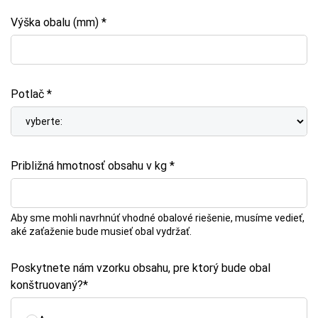
Výška obalu (mm) *
Potlač *
Približná hmotnosť obsahu v kg *
Aby sme mohli navrhnúť vhodné obalové riešenie, musíme vedieť,
aké zaťaženie bude musieť obal vydržať.
Poskytnete nám vzorku obsahu, pre ktorý bude obal
konštruovaný?*