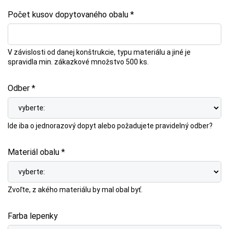
Počet kusov dopytovaného obalu *
V závislosti od danej konštrukcie, typu materiálu a jiné je
spravidla min. zákazkové množstvo 500 ks.
Odber *
Ide iba o jednorazový dopyt alebo požadujete pravidelný odber?
Materiál obalu *
Zvoľte, z akého materiálu by mal obal byť.
Farba lepenky