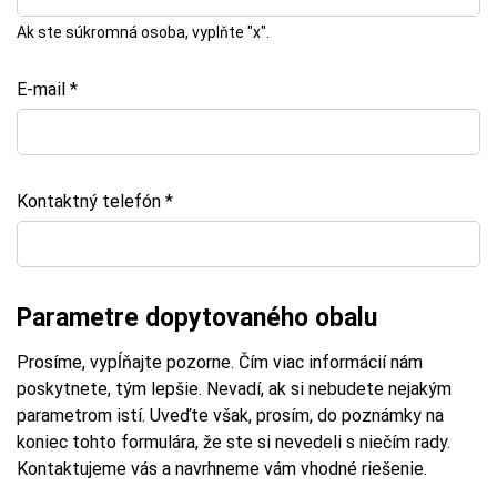
Ak ste súkromná osoba, vyplňte "x".
E-mail *
Kontaktný telefón *
Parametre dopytovaného obalu
Prosíme, vypĺňajte pozorne. Čím viac informácií nám
poskytnete, tým lepšie. Nevadí, ak si nebudete nejakým
parametrom istí. Uveďte však, prosím, do poznámky na
koniec tohto formulára, že ste si nevedeli s niečím rady.
Kontaktujeme vás a navrhneme vám vhodné riešenie.