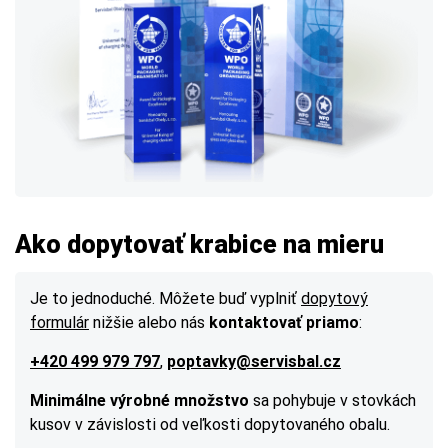
Ako dopytovať krabice na mieru
Je to jednoduché. Môžete buď vyplniť
dopytový
formulár
nižšie alebo nás
kontaktovať priamo
:
+420 499 979 797
,
poptavky@servisbal.cz
Minimálne výrobné množstvo
sa pohybuje v stovkách
kusov v závislosti od veľkosti dopytovaného obalu.