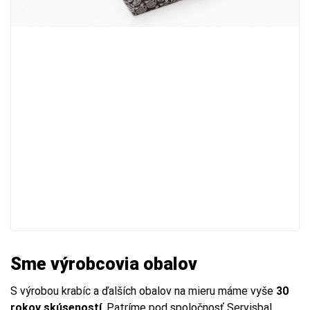
Sme výrobcovia obalov
S výrobou krabíc a ďalších obalov na mieru máme vyše
30
rokov skúseností
. Patríme pod spoločnosť Servisbal,