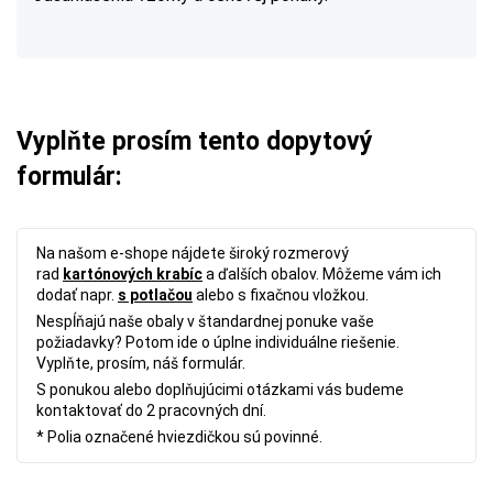
Vyplňte prosím tento dopytový
formulár:
Na našom e-shope nájdete široký rozmerový
rad
kartónových krabíc
a ďalších obalov. Môžeme vám ich
dodať napr.
s potlačou
alebo s fixačnou vložkou.
Nespĺňajú naše obaly v štandardnej ponuke vaše
požiadavky? Potom ide o úplne individuálne riešenie.
Vyplňte, prosím, náš formulár.
S ponukou alebo doplňujúcimi otázkami vás budeme
kontaktovať do 2 pracovných dní.
* Polia označené hviezdičkou sú povinné.