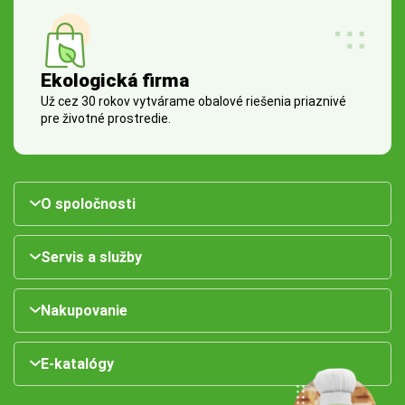
Ekologická firma
Už cez 30 rokov vytvárame obalové riešenia priaznivé
pre životné prostredie.
O spoločnosti
Servis a služby
Nakupovanie
E-katalógy