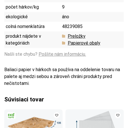
počet hárkov/kg
9
ekologické
áno
colná nomenklatúra
48239085
produkt nájdete v
Preložky
kategóriách
Papierové obaly
Našli ste chybu?
Pošlite nám informáciu.
Baliaci papier v hárkoch sa používa na oddelenie tovaru na
palete aj medzi sebou a zároveň chráni produkty pred
nečistotami.
Súvisiaci tovar