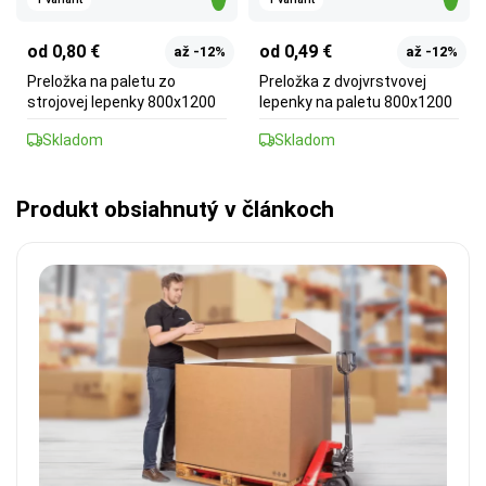
od 0,80 €
od 0,49 €
až -12%
až -12%
Preložka na paletu zo
Preložka z dvojvrstvovej
strojovej lepenky 800x1200
lepenky na paletu 800x1200
Skladom
Skladom
Produkt obsiahnutý v článkoch