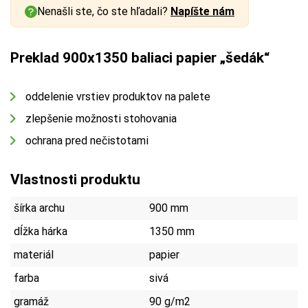
Nenašli ste, čo ste hľadali?
Napíšte nám
Preklad 900x1350 baliaci papier „šedák“
oddelenie vrstiev produktov na palete
zlepšenie možnosti stohovania
ochrana pred nečistotami
Vlastnosti produktu
šírka archu
900 mm
dĺžka hárka
1350 mm
materiál
papier
farba
sivá
gramáž
90 g/m2