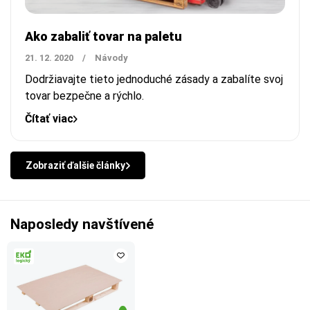
Ako zabaliť tovar na paletu
21. 12. 2020
/
Návody
Dodržiavajte tieto jednoduché zásady a zabalíte svoj
tovar bezpečne a rýchlo.
Čítať viac
Zobraziť ďalšie články
Naposledy navštívené