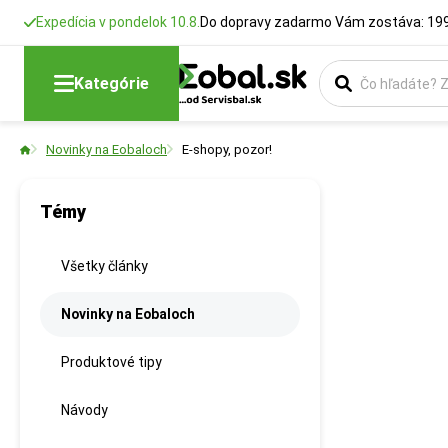
Expedícia v pondelok 10.8.
Do dopravy zadarmo Vám zostáva: 199
Kategórie
Novinky na Eobaloch
E-shopy, pozor!
Témy
Všetky články
Novinky na Eobaloch
Produktové tipy
Návody