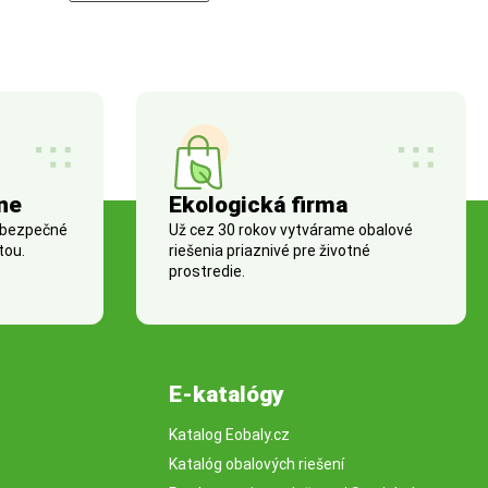
ne
Ekologická firma
 bezpečné
Už cez 30 rokov vytvárame obalové
tou.
riešenia priaznivé pre životné
prostredie.
E-katalógy
Katalog Eobaly.cz
Katalóg obalových riešení