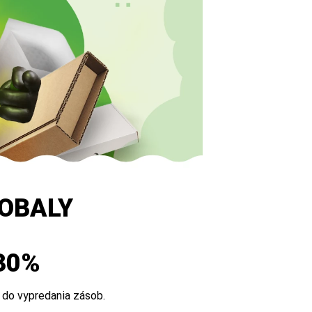
 OBALY
-30%
 do vypredania zásob.