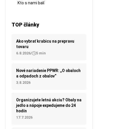
Kto s nami balí
TOP články
Ako vybrať krabicu na prepravu
tovaru
6.8.2026
/
5 min
Nové nariadenie PPWR: „O obaloch
a odpadoch z obalov“
3.8.2026
Organizujete letnú akciu? Obaly na
jedlo a nápoje expedujeme do 24
hodín
17.7.2026