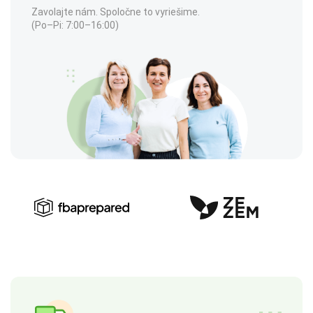
Zavolajte nám. Spoločne to vyriešime.
(Po–Pi: 7:00–16:00)