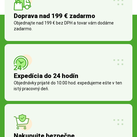
Doprava nad 199 € zadarmo
Objednajte nad 199 € bez DPH a tovar vám dodáme
zadarmo.
Expedícia do 24 hodín
Objednávky prijaté do 10:00 hod. expedujeme ešte v ten
istý pracovný deň.
Nakupujte bezpečne