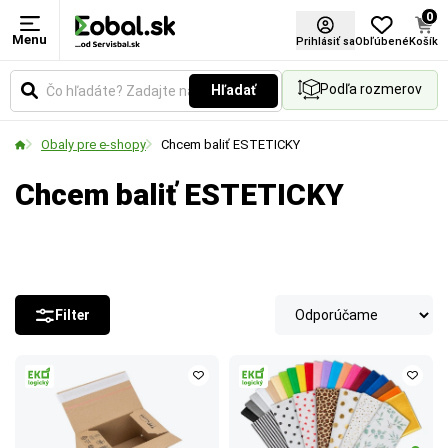
0
Menu
Prihlásiť sa
Obľúbené
Košík
Podľa rozmerov
Hľadať
Obaly pre e-shopy
Chcem baliť ESTETICKY
Chcem baliť ESTETICKY
Filter