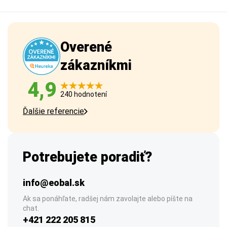
Overené
zákazníkmi
4,9
240 hodnotení
Ďalšie referencie
Potrebujete poradiť?
info@eobal.sk
Ak sa ponáhľate, radšej nám zavolajte alebo píšte na
chat.
+421 222 205 815