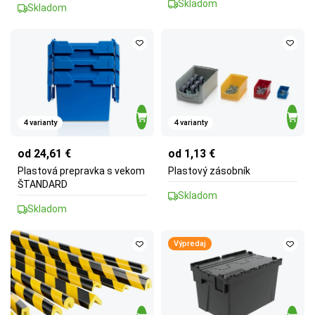
Skladom
Skladom
4 varianty
4 varianty
od 24,61 €
od 1,13 €
Plastová prepravka s vekom
Plastový zásobník
ŠTANDARD
Skladom
Skladom
Výpredaj