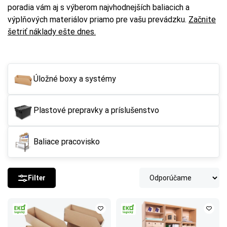
poradia vám aj s výberom najvhodnejších baliacich a
výplňových materiálov priamo pre vašu prevádzku.
Začnite
šetriť náklady ešte dnes.
Úložné boxy a systémy
Plastové prepravky a príslušenstvo
Baliace pracovisko
Filter