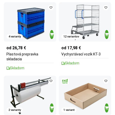
4 varianty
12 variantov
od 26,78 €
od 17,98 €
Plastová prepravka
Vychystávací vozík KT-3
skladacia
Skladom
Skladom
2 varianty
1 variant