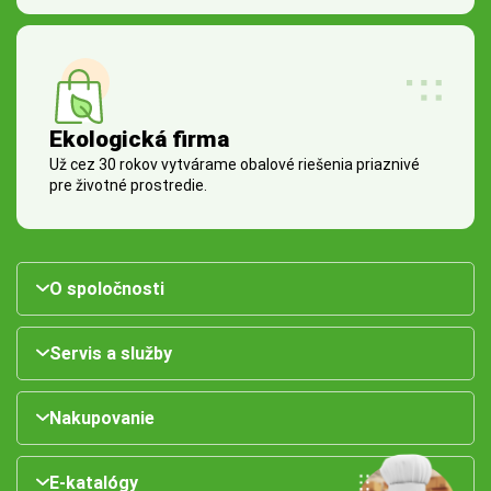
Ekologická firma
Už cez 30 rokov vytvárame obalové riešenia priaznivé
pre životné prostredie.
O spoločnosti
Servis a služby
Nakupovanie
E-katalógy