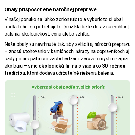
Obaly prispôsobené náročnej preprave
V našej ponuke sa ľahko zorientujete a vyberiete si obal
podľa toho, čo potrebujete: či už kladiete dôraz na rýchlosť
balenia, ekologickosť, cenu alebo vzhľad.
Naše obaly sú navrhnuté tak, aby zvládli aj náročnú prepravu
– znesú stohovanie v kamiónoch, nárazy na dopravníkoch aj
pády pri neopatrnom zaobchádzaní. Zároveň myslíme aj na
ekológiu –
sme ekologická firma s viac ako 30-ročnou
tradíciou
, ktorá dodáva udržateľné riešenia balenia.