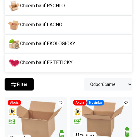
Chcem baliť RÝCHLO
Chcem baliť LACNO
Chcem baliť EKOLOGICKY
Chcem baliť ESTETICKY
Filter
Akcia
Akcia
Novinka
35 variantov