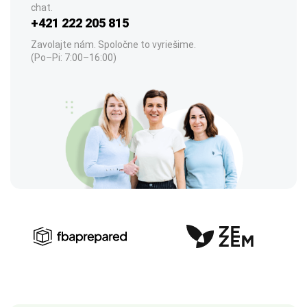
chat.
+421 222 205 815
Zavolajte nám. Spoločne to vyriešime.
(Po–Pi: 7:00–16:00)