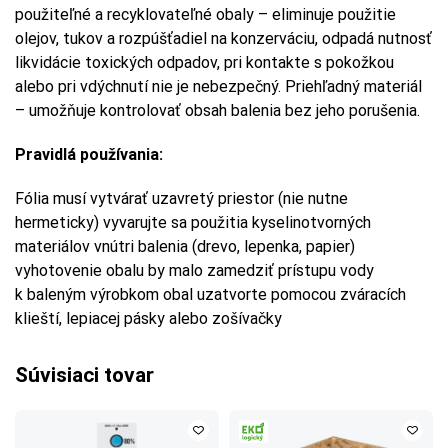
použiteľné a recyklovateľné obaly – eliminuje použitie
olejov, tukov a rozpúšťadiel na konzerváciu, odpadá nutnosť
likvidácie toxických odpadov, pri kontakte s pokožkou
alebo pri vdýchnutí nie je nebezpečný. Priehľadný materiál
– umožňuje kontrolovať obsah balenia bez jeho porušenia.
Pravidlá používania:
Fólia musí vytvárať uzavretý priestor (nie nutne
hermeticky) vyvarujte sa použitia kyselinotvorných
materiálov vnútri balenia (drevo, lepenka, papier)
vyhotovenie obalu by malo zamedziť prístupu vody
k baleným výrobkom obal uzatvorte pomocou zváracích
klieští, lepiacej pásky alebo zošívačky
Súvisiaci tovar