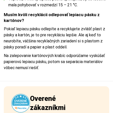
mala pohybovať v rozmedzí 15 – 21 °C.
Musím kvôli recyklácii odlepovať lepiacu pásku z
kartónov?
Pokiaľ lepiacu pásku odlepíte a recyklujete zvlášť plast z
pásky a kartón, je to pre recykláciu lepšie. Ale aj keď to
neurobíte, väčšina recyklačných zariadení si s plastom z
pásky poradí a papier a plast oddelí.
Na zalepovanie kartónových krabíc odporúčame vyskúšať
papierovú lepiacu pásku, potom sa separácia materiálov
vôbec nemusí riešiť.
Overené
zákazníkmi