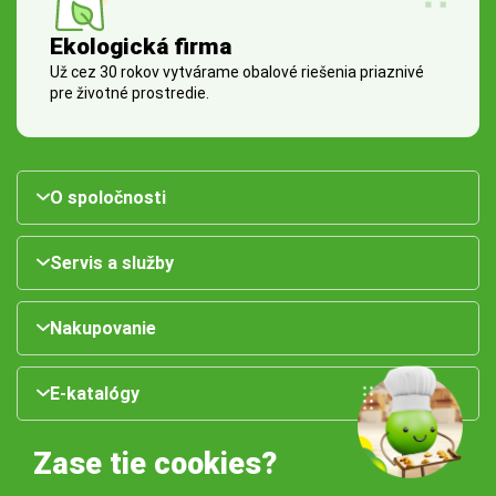
Ekologická firma
Už cez 30 rokov vytvárame obalové riešenia priaznivé
pre životné prostredie.
O spoločnosti
Servis a služby
Nakupovanie
E-katalógy
Zase tie cookies?