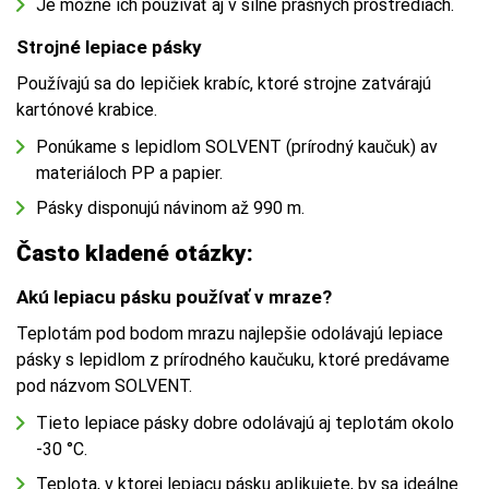
Je možné ich používať aj v silne prašných prostrediach.
Strojné lepiace pásky
Používajú sa do lepičiek krabíc, ktoré strojne zatvárajú
kartónové krabice.
Ponúkame s lepidlom SOLVENT (prírodný kaučuk) av
materiáloch PP a papier.
Pásky disponujú návinom až 990 m.
Často kladené otázky:
Akú lepiacu pásku používať v mraze?
Teplotám pod bodom mrazu najlepšie odolávajú lepiace
pásky s lepidlom z prírodného kaučuku, ktoré predávame
pod názvom SOLVENT.
Tieto lepiace pásky dobre odolávajú aj teplotám okolo
-30 °C.
Teplota, v ktorej lepiacu pásku aplikujete, by sa ideálne