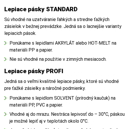
Lepiace pásky STANDARD
Sú vhodné na uzatváranie ľahkých a stredne ťažkých
zásielok v bežnej prevádzke. Jedná sa o lacnejšie varianty
lepiacich pások.
Ponúkame s lepidlami AKRYLÁT alebo HOT-MELT na
materiáli PP a papier.
Nie sú vhodné na použitie v zimných mesiacoch.
Lepiace pásky PROFI
Jedná sa o veľmi kvalitné lepiace pásky, ktoré sú vhodné
pre ťažké zásielky a náročné podmienky.
Ponúkame s lepidlom SOLVENT (prírodný kaučuk) na
materiáli PP, PVC a papier.
Vhodné aj do mrazu. Nestráca lepivosť do – 30°C, páskou
je možné lepiť aj v teplotách okolo 0°C.