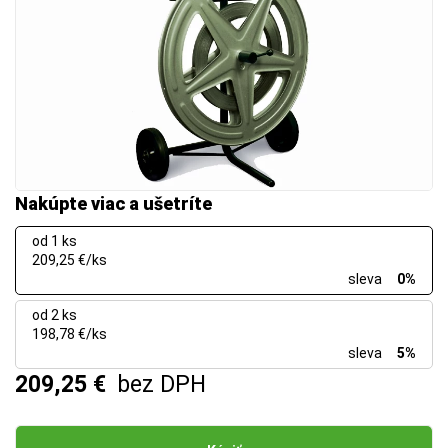
Nakúpte viac a ušetríte
od 1 ks
209,25 €/ks
sleva
0%
od 2 ks
198,78 €/ks
sleva
5%
209,25 €
bez DPH