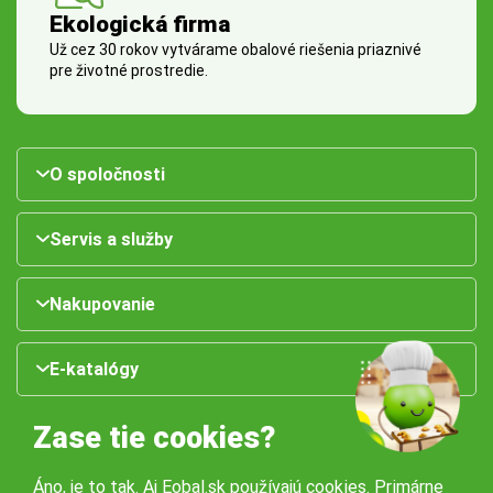
Ekologická firma
Už cez 30 rokov vytvárame obalové riešenia priaznivé
pre životné prostredie.
O spoločnosti
Servis a služby
Nakupovanie
E-katalógy
Zase tie cookies?
Áno, je to tak. Aj Eobal.sk používajú cookies. Primárne