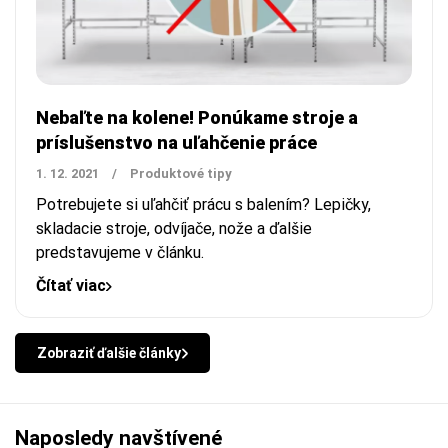
Nebaľte na kolene! Ponúkame stroje a
príslušenstvo na uľahčenie práce
1. 12. 2021
/
Produktové tipy
Potrebujete si uľahčiť prácu s balením? Lepičky,
skladacie stroje, odvíjače, nože a ďalšie
predstavujeme v článku.
Čítať viac
Zobraziť ďalšie články
Naposledy navštívené