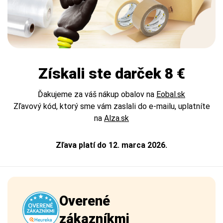
Získali ste darček 8 €
Ďakujeme za váš nákup obalov na
Eobal.sk
Zľavový kód, ktorý sme vám zaslali do e-mailu, uplatníte
na
Alza.sk
Zľava platí do 12. marca 2026.
Overené
zákazníkmi