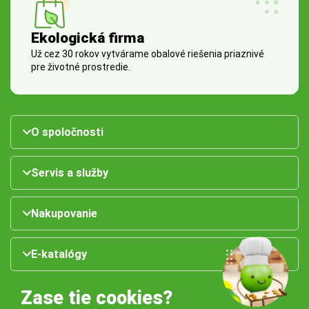
Ekologická firma
Už cez 30 rokov vytvárame obalové riešenia priaznivé
pre životné prostredie.
O spoločnosti
Servis a služby
Nakupovanie
E-katalógy
Zase tie cookies?