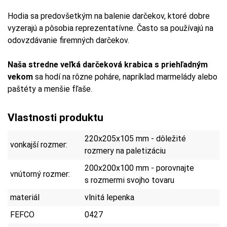
Hodia sa predovšetkým na balenie darčekov, ktoré dobre
vyzerajú a pôsobia reprezentatívne. Často sa používajú na
odovzdávanie firemných darčekov.
Naša stredne veľká darčeková krabica s priehľadným
vekom
sa hodí na rôzne poháre, napríklad marmelády alebo
paštéty a menšie fľaše.
Vlastnosti produktu
220x205x105 mm - dôležité
vonkajší rozmer:
rozmery na paletizáciu
200x200x100 mm - porovnajte
vnútorný rozmer:
s rozmermi svojho tovaru
materiál
vlnitá lepenka
FEFCO
0427