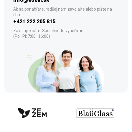
Ak sa ponáhľate, radšej nám zavolajte alebo píšte na
chat.
+421 222 205 815
Zavolajte nám. Spoločne to vyriešime.
(Po–Pi: 7:00–16:00)