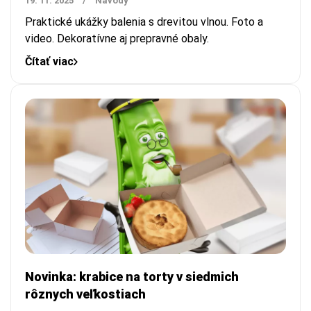
19. 11. 2025
/
Návody
Praktické ukážky balenia s drevitou vlnou. Foto a
video. Dekoratívne aj prepravné obaly.
Čítať viac
Novinka: krabice na torty v siedmich
rôznych veľkostiach