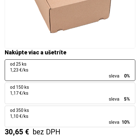
Nakúpte viac a ušetríte
od 25 ks
1,23 €/ks
sleva
0%
od 150 ks
1,17 €/ks
sleva
5%
od 350 ks
1,10 €/ks
sleva
10%
30,65 €
bez DPH