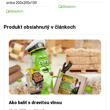
srdca 200x200x100
Skladom
Skladom
Produkt obsiahnutý v článkoch
Ako baliť s drevitou vlnou