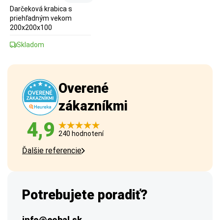
Darčeková krabica s
priehľadným vekom
200x200x100
Skladom
Overené
zákazníkmi
4,9
240 hodnotení
Ďalšie referencie
Potrebujete poradiť?
info@eobal.sk