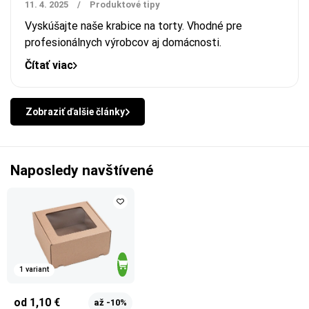
11. 4. 2025
/
Produktové tipy
Vyskúšajte naše krabice na torty. Vhodné pre
profesionálnych výrobcov aj domácnosti.
Čítať viac
Zobraziť ďalšie články
Naposledy navštívené
1 variant
od 1,10 €
až -10%