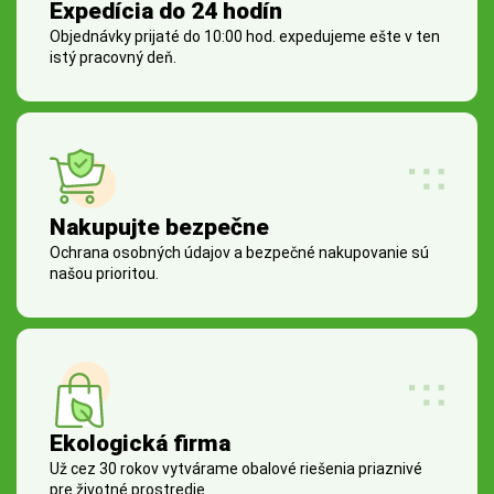
Expedícia do 24 hodín
Objednávky prijaté do 10:00 hod. expedujeme ešte v ten
istý pracovný deň.
Nakupujte bezpečne
Ochrana osobných údajov a bezpečné nakupovanie sú
našou prioritou.
Ekologická firma
Už cez 30 rokov vytvárame obalové riešenia priaznivé
pre životné prostredie.