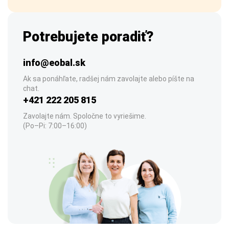
Potrebujete poradiť?
info@eobal.sk
Ak sa ponáhľate, radšej nám zavolajte alebo píšte na
chat.
+421 222 205 815
Zavolajte nám. Spoločne to vyriešime.
(Po–Pi: 7:00–16:00)