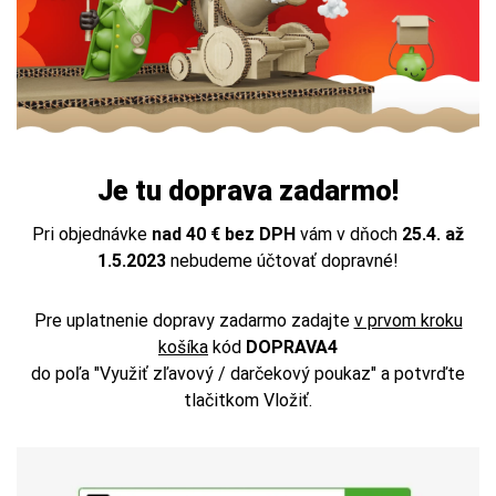
Je tu doprava zadarmo!
Pri objednávke
nad 40 € bez DPH
vám v dňoch
25.4. až
1.5.2023
nebudeme účtovať dopravné!
Pre uplatnenie dopravy zadarmo zadajte
v prvom kroku
košíka
kód
DOPRAVA4
do poľa "Využiť zľavový / darčekový poukaz" a potvrďte
tlačitkom Vložiť.