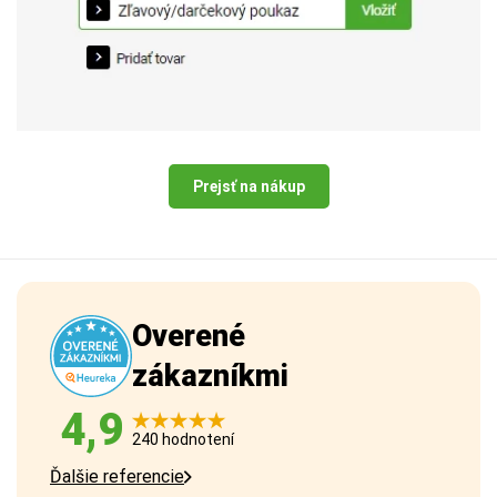
Prejsť na nákup
Overené
zákazníkmi
4,9
240 hodnotení
Ďalšie referencie