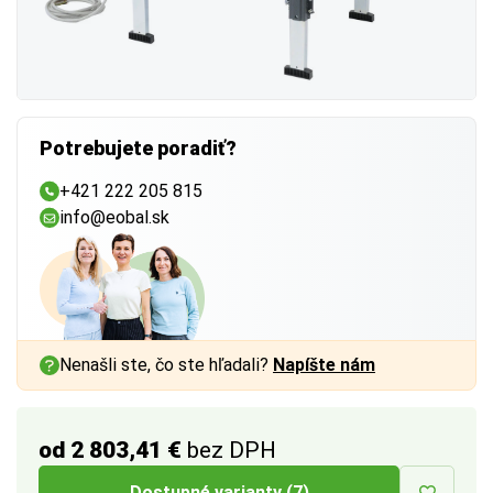
Potrebujete poradiť?
+421 222 205 815
info@eobal.sk
Nenašli ste, čo ste hľadali?
Napíšte nám
od 2 803,41 €
bez DPH
Dostupné varianty (7)