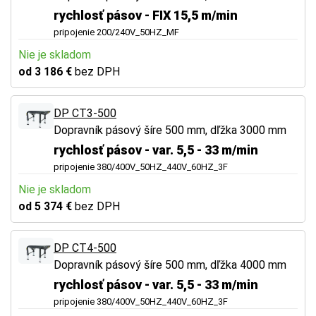
rychlosť pásov - FIX 15,5 m/min
pripojenie 200/240V_50HZ_MF
Nie je skladom
od 3 186 €
bez DPH
DP CT3-500
Dopravník pásový šíre 500 mm, dľžka 3000 mm
rychlosť pásov - var. 5,5 - 33 m/min
pripojenie 380/400V_50HZ_440V_60HZ_3F
Nie je skladom
od 5 374 €
bez DPH
DP CT4-500
Dopravník pásový šíre 500 mm, dľžka 4000 mm
rychlosť pásov - var. 5,5 - 33 m/min
pripojenie 380/400V_50HZ_440V_60HZ_3F