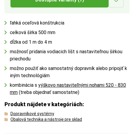
ľahká oceľová konštrukcia
celková šírka 500 mm
dĺžka od 1 m do 4 m
možnosť pridania vodiacich líšt s nastaviteľnou šírkou
priechodu
možno použiť ako samostatný dopravník alebo pripojiť k
iným technológiám
kombinácia s
výškovo nastaviteľnými nohami 520 - 830
mm
(treba objednať samostatne)
Produkt nájdete v kategóriách:
Dopravníkové systémy
Obalová technika a nástroje pre sklad