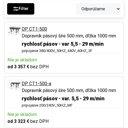
Filter
DP CT1-500
Dopravník pásový šíre 500 mm, dľžka 1000 mm
rychlosť pásov - var 5,5 - 29 m/min
pripojenie 380/400V_50HZ_440V_60HZ_3F
Nie je skladom
od 3 357 €
bez DPH
DP CT1-500-a
Dopravník pásový šíre 500 mm, dľžka 1000 mm
rychlosť pásov - var. 5,5 - 29 m/min
pripojenie 200/240V_50HZ_MF
Nie je skladom
od 3 323 €
bez DPH