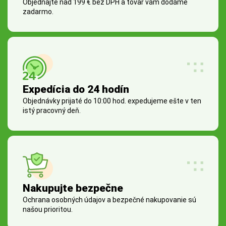
Objednajte nad 199 € bez DPH a tovar vám dodáme
zadarmo.
Expedícia do 24 hodín
Objednávky prijaté do 10:00 hod. expedujeme ešte v ten
istý pracovný deň.
Nakupujte bezpečne
Ochrana osobných údajov a bezpečné nakupovanie sú
našou prioritou.