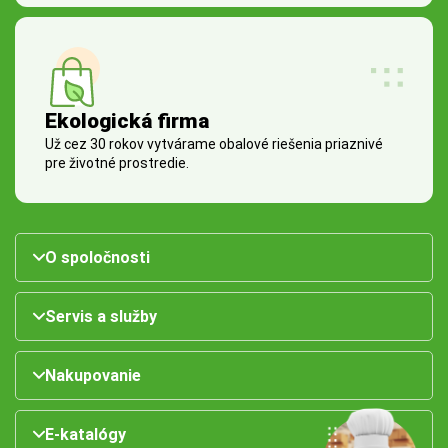
Ekologická firma
Už cez 30 rokov vytvárame obalové riešenia priaznivé
pre životné prostredie.
O spoločnosti
Servis a služby
Nakupovanie
E-katalógy