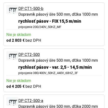
DP CT1-500-b
Dopravník pásový šíre 500 mm, dľžka 1000 mm
rychlosť pásov - FIX 15,5 m/min
pripojenie 200/240V_50HZ_MF
Nie je skladom
od 2 803 €
bez DPH
DP CT2-500
Dopravník pásový šíre 500 mm, dľžka 1000 mm
rychlosť pásov - var. 2,5 - 14,5 m/min
pripojenie 380/400V_50HZ_440V_60HZ_3F
Nie je skladom
od 4 205 €
bez DPH
DP CT2-500-a
Dopravník pásový šíre 500 mm, dľžka 2000 mm