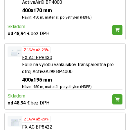
ActivaAir® BP4000
400x170 mm
Návin: 450 m, materiál: polyethylen (HDPE)
Skladom
od 48,94 €
bez DPH
ZĽAVA až -29%
FX AC BP8430
Fólie na výrobu vankúšikov transparentná pre
stroj ActivaAir® BP4000
400x195 mm
Návin: 450 m, materiál: polyethylen (HDPE)
Skladom
od 48,94 €
bez DPH
ZĽAVA až -29%
FX AC BP8422