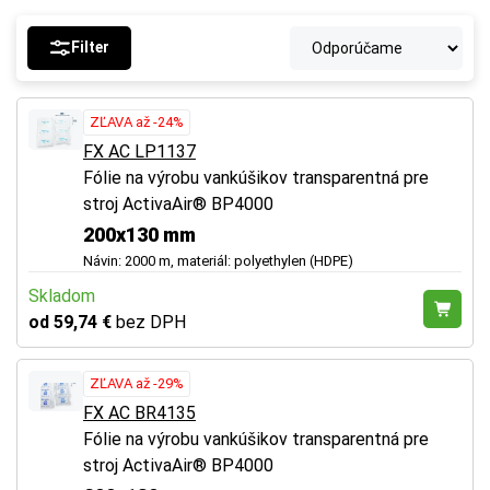
Filter
ZĽAVA až -24%
FX AC LP1137
Fólie na výrobu vankúšikov transparentná pre
stroj ActivaAir® BP4000
200x130 mm
Návin: 2000 m, materiál: polyethylen (HDPE)
Skladom
od 59,74 €
bez DPH
ZĽAVA až -29%
FX AC BR4135
Fólie na výrobu vankúšikov transparentná pre
stroj ActivaAir® BP4000