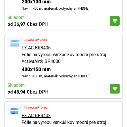
200x130 mm
Návin: 700 m, materiál: polyethylen (HDPE)
Skladom
od 36,97 €
bez DPH
ZĽAVA až -29%
FX AC BR8406
Fólie na výrobu vankúšikov modrá pre stroj
ActivaAir® BP4000
400x150 mm
Návin: 450 m, materiál: polyethylen (HDPE)
Skladom
od 48,94 €
bez DPH
ZĽAVA až -29%
FX AC BR8402
Fólie na výrobu vankúšikov modrá pre stroj