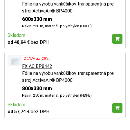
Fólie na výrobu vankúšikov transparentná pre
stroj ActivaAir® BP4000
600x330 mm
Návin: 250 m, materiál: polyethylen (HDPE)
Skladom
od 48,94 €
bez DPH
ZĽAVA až -29%
FX AC BP8442
Fólie na výrobu vankúšikov transparentná pre
stroj ActivaAir® BP4000
800x330 mm
Návin: 250 m, materiál: polyethylen (HDPE)
Skladom
od 57,74 €
bez DPH