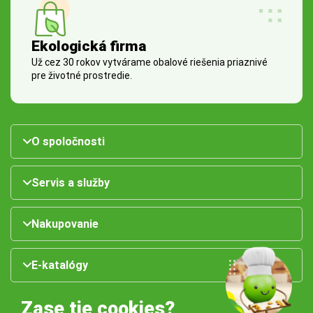
Ekologická firma
Už cez 30 rokov vytvárame obalové riešenia priaznivé
pre životné prostredie.
O spoločnosti
Servis a služby
Nakupovanie
E-katalógy
Zase tie cookies?