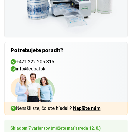
Potrebujete poradiť?
+421 222 205 815
info@eobal.sk
Nenašli ste, čo ste hľadali?
Napíšte nám
Skladom 7 variantov (môžete mať streda 12. 8.)