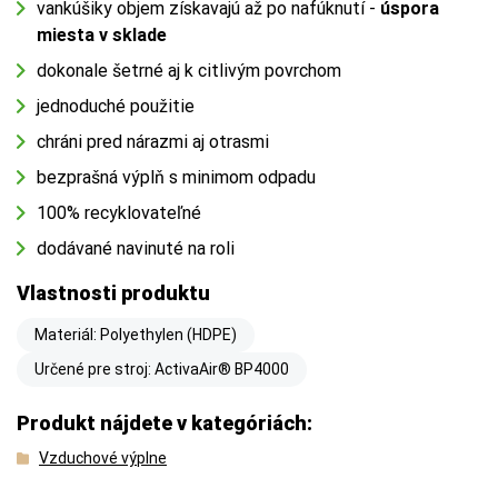
vankúšiky objem získavajú až po nafúknutí -
úspora
miesta v sklade
dokonale šetrné aj k citlivým povrchom
jednoduché použitie
chráni pred nárazmi aj otrasmi
bezprašná výplň s minimom odpadu
100% recyklovateľné
dodávané navinuté na roli
Vlastnosti produktu
Materiál: Polyethylen (HDPE)
Určené pre stroj: ActivaAir® BP4000
Produkt nájdete v kategóriách:
Vzduchové výplne