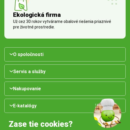
Ekologická firma
Už cez 30 rokov vytvárame obalové riešenia priaznivé
pre životné prostredie.
O spoločnosti
Servis a služby
Nakupovanie
E-katalógy
Zase tie cookies?