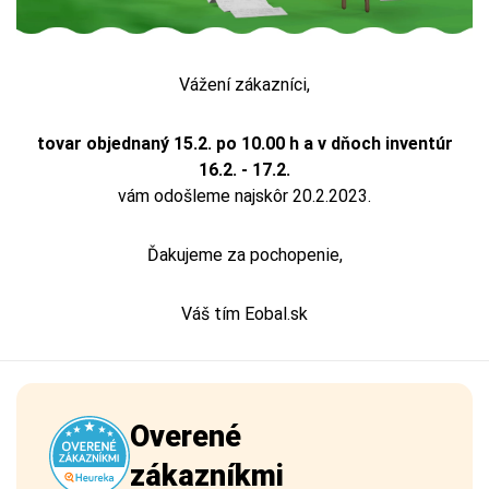
Vážení zákazníci,
tovar objednaný 15.2. po 10.00 h a v dňoch inventúr
16.2. - 17.2.
vám odošleme najskôr 20.2.2023.
Ďakujeme za pochopenie,
Váš tím Eobal.sk
Overené
zákazníkmi