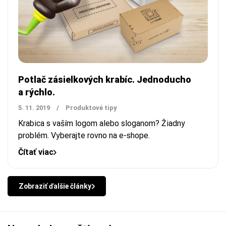
Potlač zásielkových krabíc. Jednoducho
a rýchlo.
5. 11. 2019
/
Produktové tipy
Krabica s vaším logom alebo sloganom? Žiadny
problém. Vyberajte rovno na e-shope.
Čítať viac
Zobraziť ďalšie články