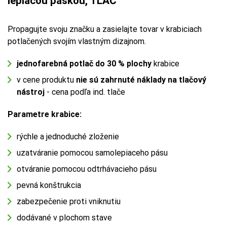
lepiacou páskou, TLAČ
Propagujte svoju značku a zasielajte tovar v krabiciach
potlačených svojím vlastným dizajnom.
jednofarebná potlač do 30 % plochy
krabice
v cene produktu
nie sú zahrnuté náklady na tlačový
nástroj
- cena podľa ind. tlače
Parametre krabice:
rýchle a jednoduché zloženie
uzatváranie pomocou samolepiaceho pásu
otváranie pomocou odtrhávacieho pásu
pevná konštrukcia
zabezpečenie proti vniknutiu
dodávané v plochom stave