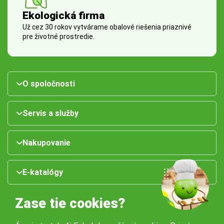
Ekologická firma
Už cez 30 rokov vytvárame obalové riešenia priaznivé
pre životné prostredie.
O spoločnosti
Servis a služby
Nakupovanie
E-katalógy
Zase tie cookies?