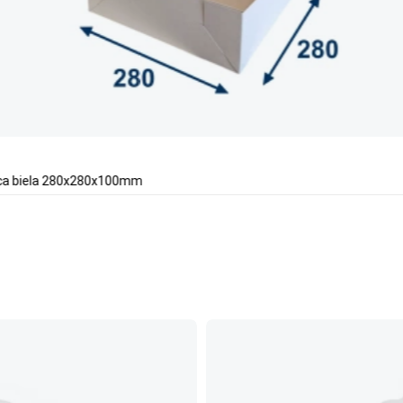
ica biela 280x280x100mm