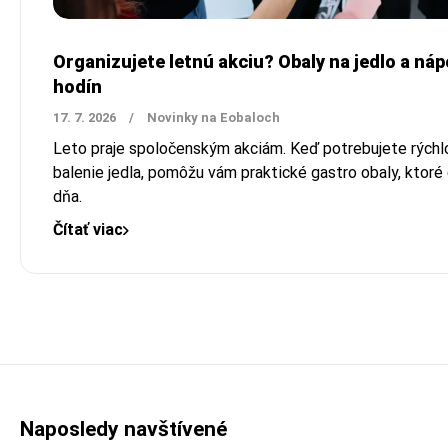
Organizujete letnú akciu? Obaly na jedlo a ná
hodín
17. 7. 2026
/
Novinky na Eobaloch
Leto praje spoločenským akciám. Keď potrebujete rýchlo 
balenie jedla, pomôžu vám praktické gastro obaly, ktor
dňa.
Čítať viac
Naposledy navštívené