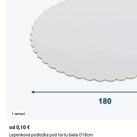
1 variant
od 0,10 €
Lepenková podložka pod tortu biela O18cm