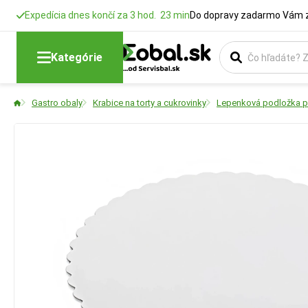
Expedícia dnes končí za 3 hod. 23 min
Do dopravy zadarmo Vám z
Kategórie
Gastro obaly
Krabice na torty a cukrovinky
Lepenková podložka po