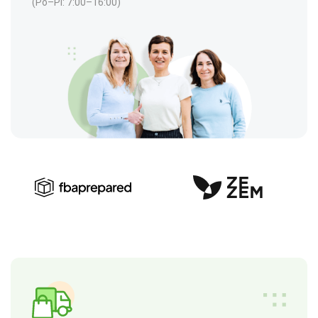
(Po–Pi: 7:00–16:00)