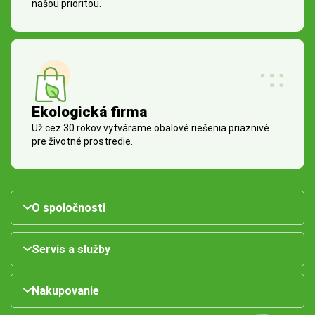
našou prioritou.
Ekologická firma
Už cez 30 rokov vytvárame obalové riešenia priaznivé
pre životné prostredie.
O spoločnosti
Servis a služby
Nakupovanie