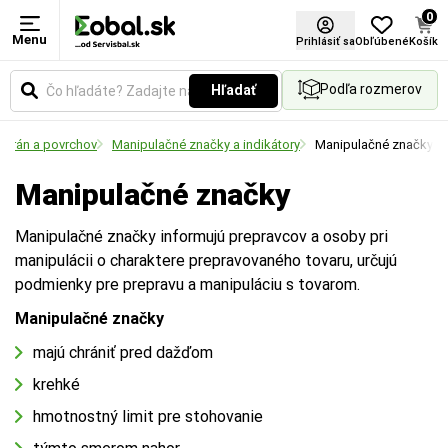
0
Menu
Prihlásiť sa
Obľúbené
Košík
Podľa rozmerov
Hľadať
 hrán a povrchov
Manipulačné značky a indikátory
Manipulačné značky
Manipulačné značky
Manipulačné značky informujú prepravcov a osoby pri
manipulácii o charaktere prepravovaného tovaru, určujú
podmienky pre prepravu a manipuláciu s tovarom.
Manipulačné značky
majú chrániť pred dažďom
krehké
hmotnostný limit pre stohovanie