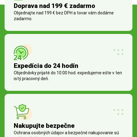
Doprava nad 199 € zadarmo
Objednajte nad 199 € bez DPH a tovar vám dodáme
zadarmo.
Expedícia do 24 hodín
Objednávky prijaté do 10:00 hod. expedujeme ešte v ten
istý pracovný deň.
Nakupujte bezpečne
Ochrana osobných údajov a bezpečné nakupovanie sú