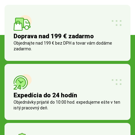
Doprava nad 199 € zadarmo
Objednajte nad 199 € bez DPH a tovar vám dodáme
zadarmo.
Expedícia do 24 hodín
Objednávky prijaté do 10:00 hod. expedujeme ešte v ten
istý pracovný deň.