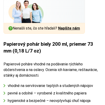
Nenašli ste, čo ste hľadali?
Napíšte nám
Papierový pohár biely 200 ml, priemer 73
mm (0,18 L/7 oz)
Papierové poháre vhodné na podávanie rýchleho
občerstvenia a na oslavy. Ocenia ich kaviarne, reštaurácie,
stánky aj domácnosti.
vhodné na servírovanie teplých a studených nápojov
pevné a odolné – vyrobené z kvalitného papiera
hygienické a bezpečné – neovplyvňujú chuť nápoja