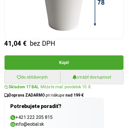
41,04 €
bez DPH
Kúpiť
do obľúbených
strážiť dostupnosť
Skladom 17 BAL
. Môžete mať: pondelok 10. 8.
Doprava ZADARMO
pri nákupe
nad 199 €
Potrebujete poradiť?
+421 222 205 815
info@eobal.sk