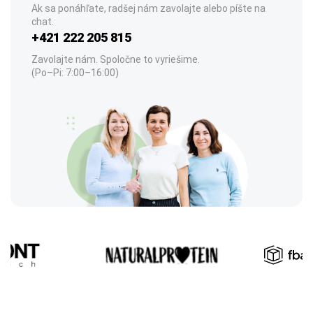
Ak sa ponáhľate, radšej nám zavolajte alebo píšte na
chat.
+421 222 205 815
Zavolajte nám. Spoločne to vyriešime.
(Po–Pi: 7:00–16:00)