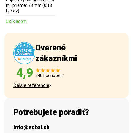
ml, priemer 73 mm (0,18
L/7 oz)
Skladom
Overené
zákazníkmi
4,9
240 hodnotení
Ďalšie referencie
Potrebujete poradiť?
info@eobal.sk