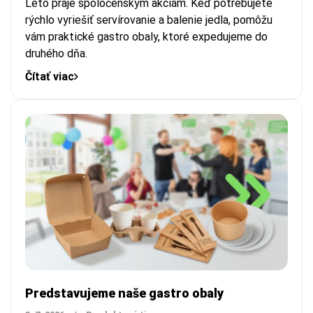
Leto praje spoločenským akciám. Keď potrebujete
rýchlo vyriešiť servírovanie a balenie jedla, pomôžu
vám praktické gastro obaly, ktoré expedujeme do
druhého dňa.
Čítať viac
Predstavujeme naše gastro obaly