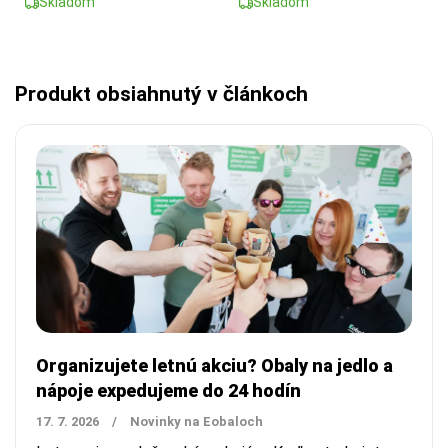
Skladom
Skladom
Produkt obsiahnutý v článkoch
Organizujete letnú akciu? Obaly na jedlo a
nápoje expedujeme do 24 hodín
17. 7. 2026
/
Novinky na Eobaloch