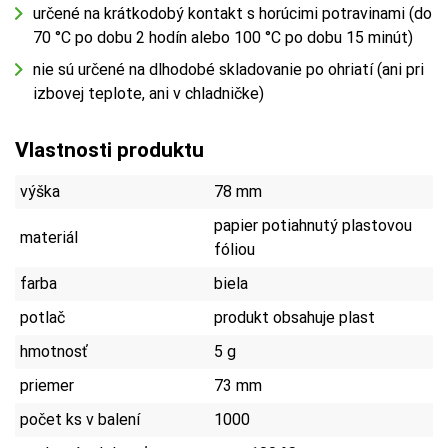
určené na krátkodobý kontakt s horúcimi potravinami (do
70 °C po dobu 2 hodín alebo 100 °C po dobu 15 minút)
nie sú určené na dlhodobé skladovanie po ohriatí (ani pri
izbovej teplote, ani v chladničke)
Vlastnosti produktu
výška
78 mm
papier potiahnutý plastovou
materiál
fóliou
farba
biela
potlač
produkt obsahuje plast
hmotnosť
5 g
priemer
73 mm
počet ks v balení
1000