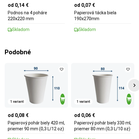
od 0,14 €
od 0,07 €
Podnos na 4 poháre
Papierová tácka biela
220x220 mm
190x270mm
Skladom
Skladom
Podobné
1 variant
1 variant
od 0,08 €
od 0,06 €
Papierový pohár biely 420 ml,
Papierový pohár biely 330 ml,
priemer 90 mm (0,3 L/12 oz)
priemer 80 mm (0,3 L/10 oz)