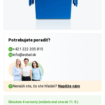
Potrebujete poradiť?
+421 222 205 815
info@eobal.sk
Nenašli ste, čo ste hľadali?
Napíšte nám
Skladom 4 varianty (môžete mať utorok 11. 8.)