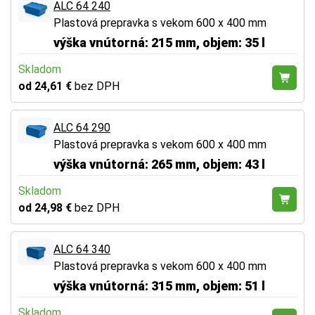
ALC 64 240
Plastová prepravka s vekom 600 x 400 mm
výška vnútorná: 215 mm, objem: 35 l
Skladom
od 24,61 €
bez DPH
ALC 64 290
Plastová prepravka s vekom 600 x 400 mm
výška vnútorná: 265 mm, objem: 43 l
Skladom
od 24,98 €
bez DPH
ALC 64 340
Plastová prepravka s vekom 600 x 400 mm
výška vnútorná: 315 mm, objem: 51 l
Skladom