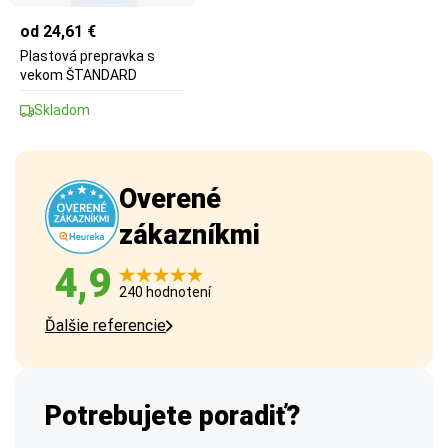
od 24,61 €
Plastová prepravka s
vekom ŠTANDARD
Skladom
Overené
zákazníkmi
4,9
240 hodnotení
Ďalšie referencie
Potrebujete poradiť?