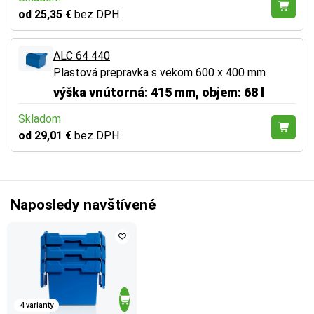
od 25,35 €
bez DPH
ALC 64 440
Plastová prepravka s vekom 600 x 400 mm
výška vnútorná: 415 mm, objem: 68 l
Skladom
od 29,01 €
bez DPH
Naposledy navštívené
4 varianty