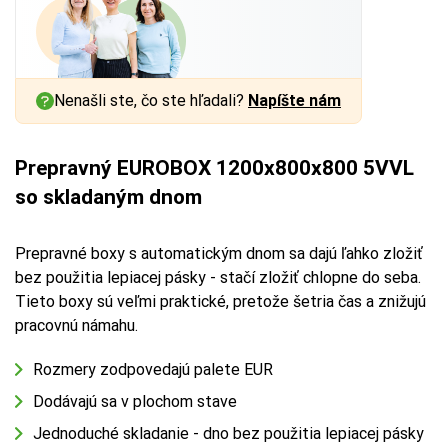
Nenašli ste, čo ste hľadali?
Napíšte nám
Prepravný EUROBOX 1200x800x800 5VVL
so skladaným dnom
Prepravné boxy s automatickým dnom sa dajú ľahko zložiť
bez použitia lepiacej pásky - stačí zložiť chlopne do seba.
Tieto boxy sú veľmi praktické, pretože šetria čas a znižujú
pracovnú námahu.
Rozmery zodpovedajú palete EUR
Dodávajú sa v plochom stave
Jednoduché skladanie - dno bez použitia lepiacej pásky