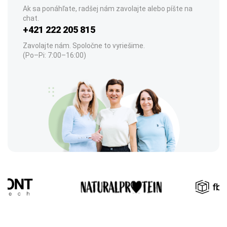
Ak sa ponáhľate, radšej nám zavolajte alebo píšte na
chat.
+421 222 205 815
Zavolajte nám. Spoločne to vyriešime.
(Po–Pi: 7:00–16:00)