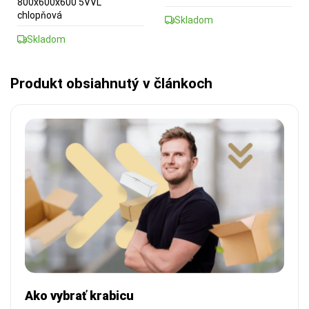
800x600x600 5VVL
chlopňová
Skladom
Skladom
Produkt obsiahnutý v článkoch
Ako vybrať krabicu