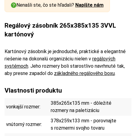
Nenašli ste, čo ste hľadali?
Napíšte nám
Regálový zásobník 265x385x135 3VVL
kartónový
Kartónový zásobník je jednoduché, praktické a elegantné
riešenie na dokonalú organizáciu nielen v
regálových
systémoch
. Jeho rozmery boli starostlivo navrhnuté tak,
aby presne zapadol do
základného regálového boxu
.
Vlastnosti produktu
385x265x135 mm - dôležité
vonkajší rozmer:
rozmery na paletizáciu
378x259x133 mm - porovnajte
vnútorný rozmer:
s rozmermi svojho tovaru