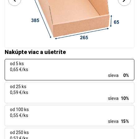
Nakúpte viac a ušetríte
od 5 ks
0,65 €/ks
sleva
0%
od 25 ks
0,59 €/ks
sleva
10%
od 100 ks
0,55 €/ks
sleva
15%
od 250 ks
0,52 €/ks