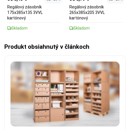
Regálový zásobník
Regálový zásobník
175x385x135 3VVL
265x385x205 3VVL
kartónový
kartónový
Skladom
Skladom
Produkt obsiahnutý v článkoch