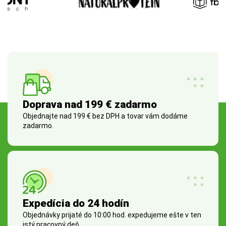
Doprava nad 199 € zadarmo
Objednajte nad 199 € bez DPH a tovar vám dodáme
zadarmo.
Expedícia do 24 hodín
Objednávky prijaté do 10:00 hod. expedujeme ešte v ten
istý pracovný deň.