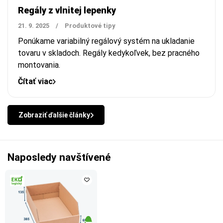
Regály z vlnitej lepenky
21. 9. 2025
/
Produktové tipy
Ponúkame
variabilný regálový systém na ukladanie
tovaru v skladoch.
Regály kedykoľvek, bez pracného
montovania.
Čítať viac
Zobraziť ďalšie články
Naposledy navštívené