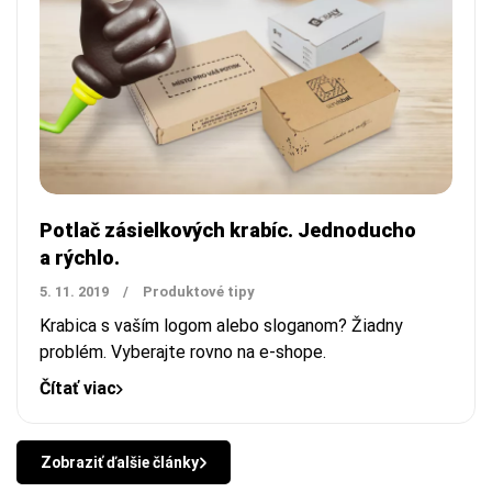
Potlač zásielkových krabíc. Jednoducho
a rýchlo.
5. 11. 2019
/
Produktové tipy
Krabica s vaším logom alebo sloganom? Žiadny
problém. Vyberajte rovno na e-shope.
Čítať viac
Zobraziť ďalšie články