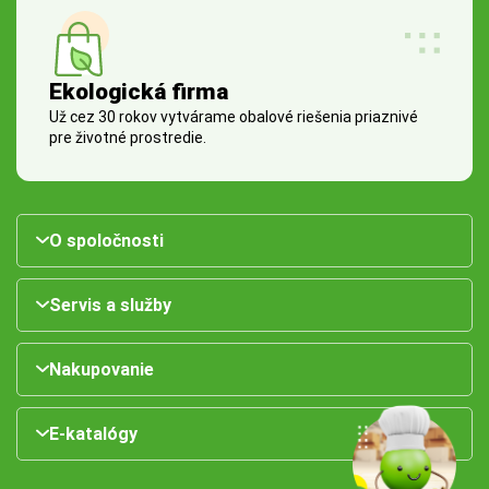
Ekologická firma
Už cez 30 rokov vytvárame obalové riešenia priaznivé
pre životné prostredie.
O spoločnosti
Servis a služby
Nakupovanie
E-katalógy