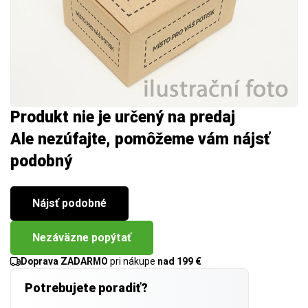
Produkt nie je určený na predaj
Ale nezúfajte, pomôžeme vám nájsť
podobný
Nájsť podobné
Nezáväzne popýtať
Doprava ZADARMO
pri nákupe
nad 199 €
Potrebujete poradiť?