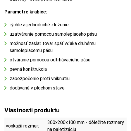
Parametre krabice:
rýchle a jednoduché zloženie
uzatváranie pomocou samolepiaceho pásu
možnosť zaslať tovar späť vďaka druhému
samolepiacemu pásu
otváranie pomocou odtrhávacieho pásu
pevná konštrukcia
zabezpečenie proti vniknutiu
dodávané v plochom stave
Vlastnosti produktu
300x200x100 mm - dôležité rozmery
vonkajší rozmer:
na paletizáciu