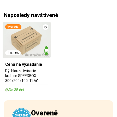
Naposledy navštívené
Výpredaj
1 variant
Cena na vyžiadanie
Rýchlouzatváracie
krabice SPEEDBOX
300x200x100, TLAČ
Do 35 dní
Overené