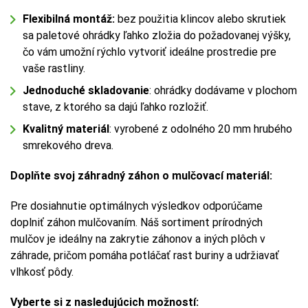
Flexibilná montáž:
bez použitia klincov alebo skrutiek
sa paletové ohrádky ľahko zložia do požadovanej výšky,
čo vám umožní rýchlo vytvoriť ideálne prostredie pre
vaše rastliny.
Jednoduché skladovanie
: ohrádky dodávame v plochom
stave, z ktorého sa dajú ľahko rozložiť.
Kvalitný materiál
: vyrobené z odolného 20 mm hrubého
smrekového dreva.
Doplňte svoj záhradný záhon o mulčovací materiál:
Pre dosiahnutie optimálnych výsledkov odporúčame
doplniť záhon mulčovaním. Náš sortiment prírodných
mulčov je ideálny na zakrytie záhonov a iných plôch v
záhrade, pričom pomáha potláčať rast buriny a udržiavať
vlhkosť pôdy.
Vyberte si z nasledujúcich možností: