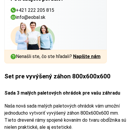
+421 222 205 815
info@eobal.sk
Nenašli ste, čo ste hľadali?
Napíšte nám
Set pre vyvýšený záhon 800x600x600
Sada 3 malých paletových ohrádok pre vašu záhradu
Naša nová sada malých paletových ohrádok vám umožní
jednoducho vytvoriť vyvýšený záhon 800x600x600 mm.
Tieto drevené rámy spojené kovaním do tvaru obdĺžnika sú
nielen praktické, ale aj estetické.