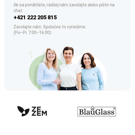
Ak sa ponáhľate, radšej nám zavolajte alebo píšte na
chat.
+421 222 205 815
Zavolajte nám. Spoločne to vyriešime.
(Po–Pi: 7:00–16:00)