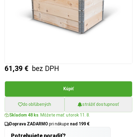
61,39 €
bez DPH
Kúpiť
do obľúbených
strážiť dostupnosť
Skladom 48 ks
. Môžete mať: utorok 11. 8.
Doprava ZADARMO
pri nákupe
nad 199 €
Potrebujete poradiť?