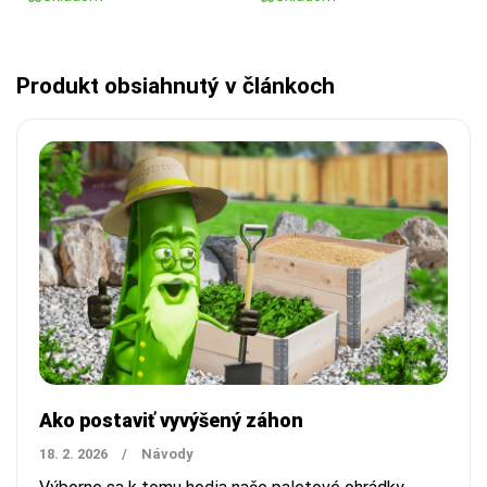
Produkt obsiahnutý v článkoch
Ako postaviť vyvýšený záhon
18. 2. 2026
/
Návody