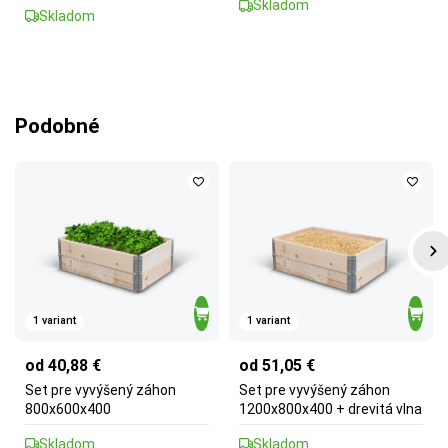
Skladom
Skladom
Podobné
1 variant
1 variant
od 40,88 €
od 51,05 €
Set pre vyvýšený záhon
Set pre vyvýšený záhon
800x600x400
1200x800x400 + drevitá vlna
Skladom
Skladom