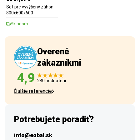
Set pre vyvýšený záhon
800x600x600
Skladom
Overené
zákazníkmi
4,9
240 hodnotení
Ďalšie referencie
Potrebujete poradiť?
info@eobal.sk