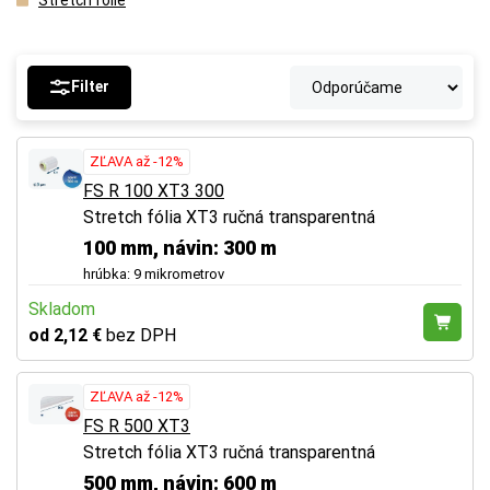
Filter
ZĽAVA až -12%
FS R 100 XT3 300
Stretch fólia XT3 ručná transparentná
100 mm, návin: 300 m
hrúbka: 9 mikrometrov
Skladom
od 2,12 €
bez DPH
ZĽAVA až -12%
FS R 500 XT3
Stretch fólia XT3 ručná transparentná
500 mm, návin: 600 m