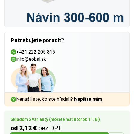
Potrebujete poradiť?
+421 222 205 815
info@eobal.sk
Nenašli ste, čo ste hľadali?
Napíšte nám
Skladom 2 varianty (môžete mať utorok 11. 8.)
od 2,12 €
bez DPH