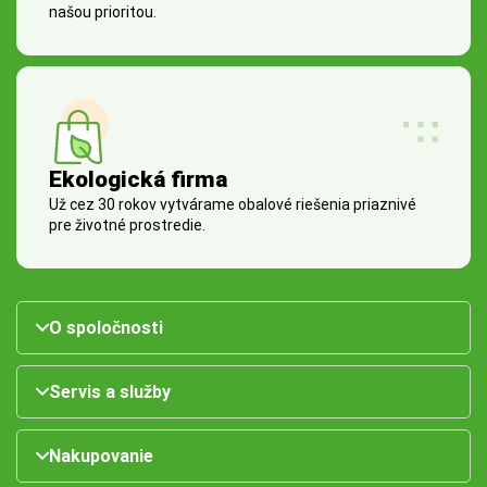
našou prioritou.
Ekologická firma
Už cez 30 rokov vytvárame obalové riešenia priaznivé
pre životné prostredie.
O spoločnosti
Servis a služby
Nakupovanie