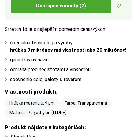
Dostupné varianty (2)
Stretch fólie s najlepším pomerom cena/výkon.
špeciálna technológia výroby:
hrúbka 9 mikrónov má vlastnosti ako 20 mikrónov!
garantovaný návin
ochrana pred nečistotami a vlhkosťou
spevnenie celej palety s tovarom
Vlastnosti produktu
Hrúbka materiálu: 9 µm
Farba: Transparentná
Materiál: Polyethylen (LLDPE)
Produkt nájdete v kategóriách:
Stretch fólie