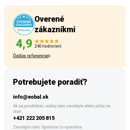
Overené
zákazníkmi
4,9
240 hodnotení
Ďalšie referencie
Potrebujete poradiť?
info@eobal.sk
Ak sa ponáhľate, radšej nám zavolajte alebo píšte na
chat.
+421 222 205 815
Zavolajte nám. Spoločne to vyriešime.