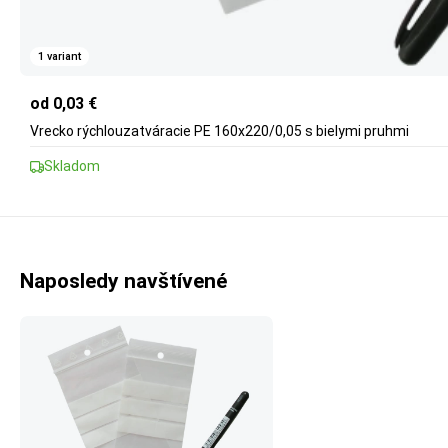
1 variant
od 0,03 €
Vrecko rýchlouzatváracie PE 160x220/0,05 s bielymi pruhmi
Skladom
Naposledy navštívené