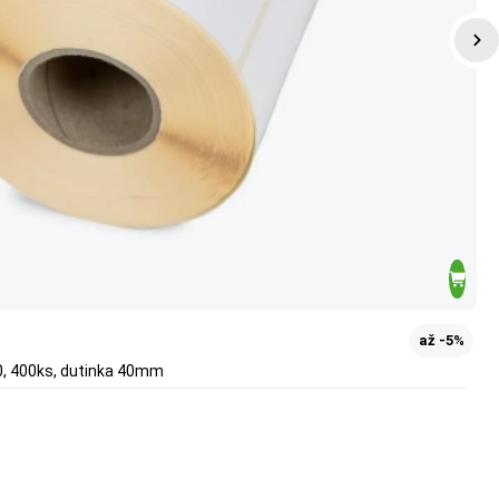
až -5%
0, 400ks, dutinka 40mm