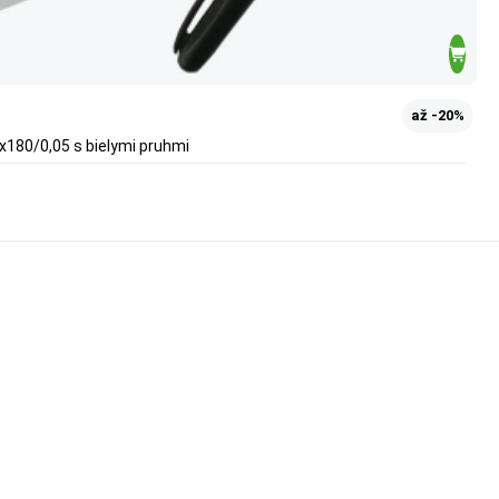
až -20%
x180/0,05 s bielymi pruhmi