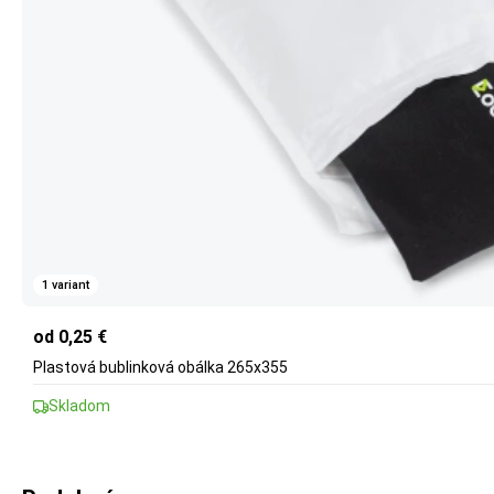
1 variant
od 0,25 €
Plastová bublinková obálka 265x355
Skladom