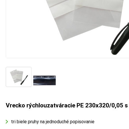
Vrecko rýchlouzatváracie PE 230x320/0,05 s 
tri biele pruhy na jednoduché popisovanie