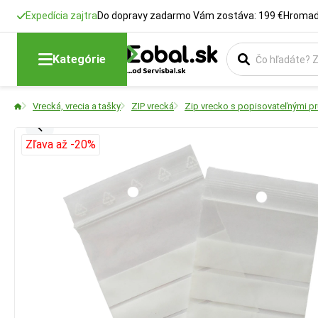
Expedícia zajtra
Do dopravy zadarmo Vám zostáva: 199 €
Hromadn
Kategórie
Vrecká, vrecia a tašky
ZIP vrecká
Zip vrecko s popisovateľnými p
Zľava až -20%