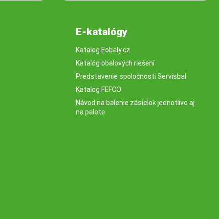
E-katalógy
Katalog Eobaly.cz
Katalóg obalových riešení
Predstavenie spoločnosti Servisbal
Katalog FEFCO
Návod na balenie zásielok jednotlivo aj
na palete