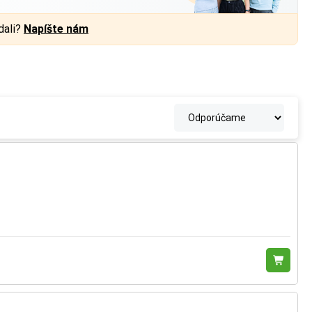
dali?
Napíšte nám