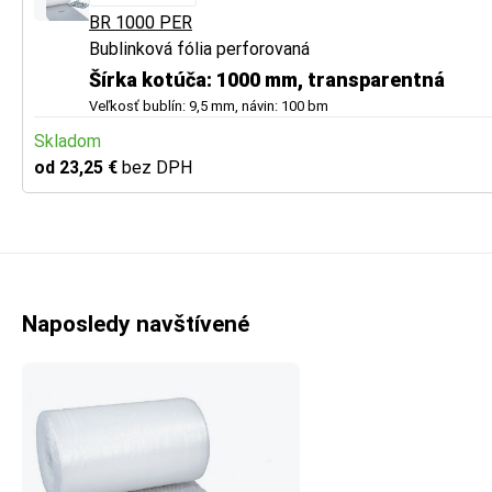
BR 1000 PER
Bublinková fólia perforovaná
Šírka kotúča: 1000 mm, transparentná
Veľkosť bublín: 9,5 mm, návin: 100 bm
Skladom
od 23,25 €
bez DPH
Naposledy navštívené