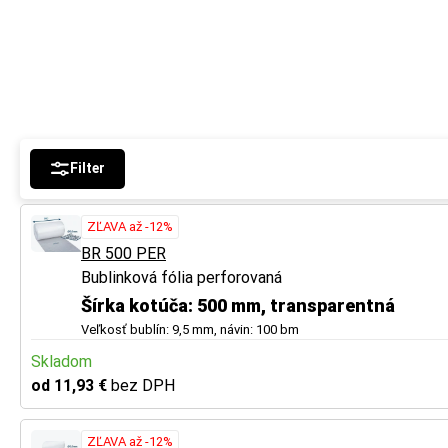
Filter
ZĽAVA až -12%
BR 500 PER
Bublinková fólia perforovaná
Šírka kotúča: 500 mm, transparentná
Veľkosť bublín: 9,5 mm, návin: 100 bm
Skladom
od 11,93 €
bez DPH
ZĽAVA až -12%