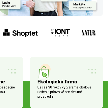
ne
Ekologická firma
 bezpečné
Už cez 30 rokov vytvárame obalové
tou.
riešenia priaznivé pre životné
prostredie.