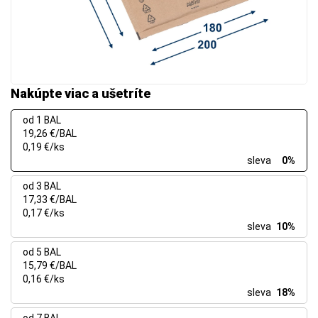
Nakúpte viac a ušetríte
od 1 BAL
19,26 €/BAL
0,19 €/ks
sleva
0%
od 3 BAL
17,33 €/BAL
0,17 €/ks
sleva
10%
od 5 BAL
15,79 €/BAL
0,16 €/ks
sleva
18%