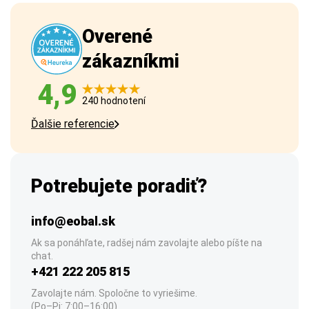
Overené
zákazníkmi
4,9
240 hodnotení
Ďalšie referencie
Potrebujete poradiť?
info@eobal.sk
Ak sa ponáhľate, radšej nám zavolajte alebo píšte na
chat.
+421 222 205 815
Zavolajte nám. Spoločne to vyriešime.
(Po–Pi: 7:00–16:00)