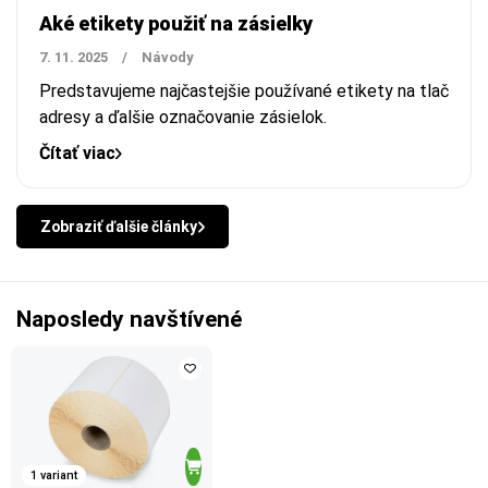
Aké etikety použiť na zásielky
7. 11. 2025
/
Návody
Predstavujeme najčastejšie používané etikety na tlač
adresy a ďalšie označovanie zásielok.
Čítať viac
Zobraziť ďalšie články
Naposledy navštívené
1 variant