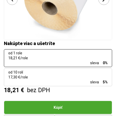
Nakúpte viac a ušetríte
od 1 role
18,21 €/role
sleva
0%
od 10 rolí
17,30 €/role
sleva
5%
18,21 €
bez DPH
Kúpiť