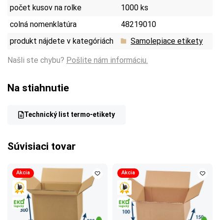
počet kusov na rolke
1000 ks
colná nomenklatúra
48219010
produkt nájdete v kategóriách
Samolepiace etikety
Našli ste chybu?
Pošlite nám informáciu.
Na stiahnutie
Technický list termo-etikety
Súvisiaci tovar
Akcia
Akcia