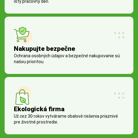
istý pracovný deň.
Nakupujte bezpečne
Ochrana osobných údajov a bezpečné nakupovanie sú
našou prioritou.
Ekologická firma
Už cez 30 rokov vytvárame obalové riešenia priaznivé
pre životné prostredie.