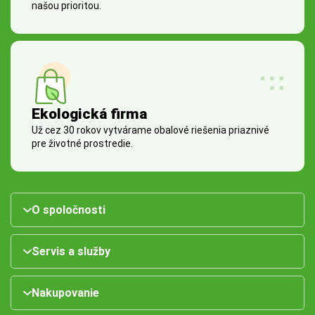
našou prioritou.
Ekologická firma
Už cez 30 rokov vytvárame obalové riešenia priaznivé
pre životné prostredie.
O spoločnosti
Servis a služby
Nakupovanie