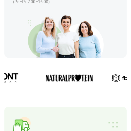
(Po–Pi: 7:00–16:00)