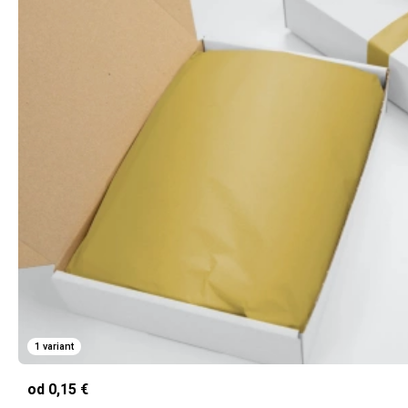
1 variant
od 0,15 €