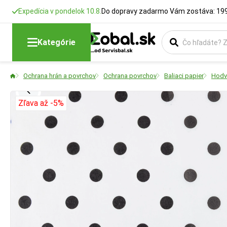
Expedícia v pondelok 10.8.
Do dopravy zadarmo Vám zostáva: 199
Kategórie
Ochrana hrán a povrchov
Ochrana povrchov
Baliaci papier
Hodv
Zľava až -5%