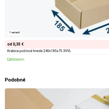
1 variant
od 0,35 €
Krabica poštová hnedá 240x185x75 3VVL
Skladom
Podobné