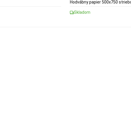
Hodvábny papier 500x750 strieb
Skladom