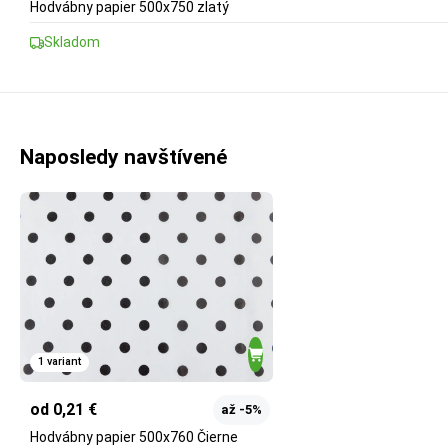
Hodvábny papier 500x750 zlatý
Skladom
Naposledy navštívené
1 variant
od 0,21 €
až -5%
Hodvábny papier 500x760 Čierne