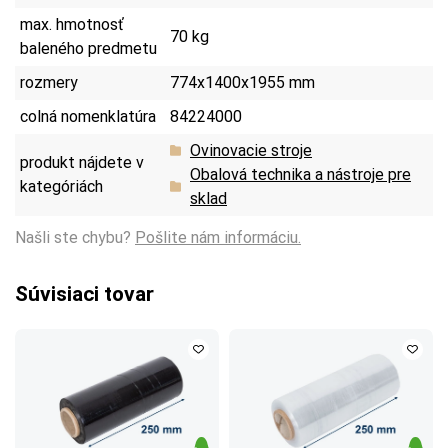
max. hmotnosť
70 kg
baleného predmetu
rozmery
774x1400x1955 mm
colná nomenklatúra
84224000
Ovinovacie stroje
produkt nájdete v
Obalová technika a nástroje pre
kategóriách
sklad
Našli ste chybu?
Pošlite nám informáciu.
Súvisiaci tovar