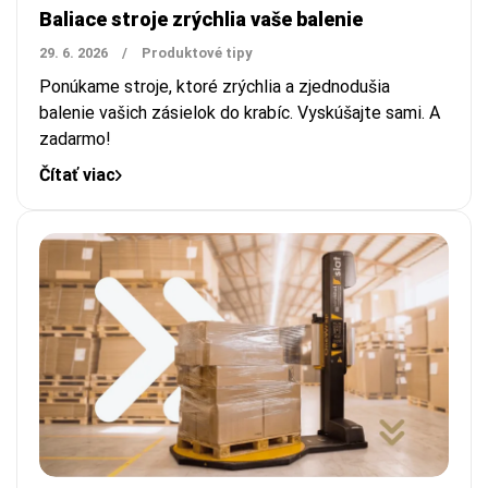
Baliace stroje zrýchlia vaše balenie
29. 6. 2026
/
Produktové tipy
Ponúkame stroje, ktoré zrýchlia a zjednodušia
balenie vašich zásielok do krabíc.
Vyskúšajte sami. A
zadarmo!
Čítať viac