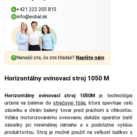
+421 222 205 815
info@eobal.sk
Nenašli ste, čo ste hľadali?
Napíšte nám
Horizontálny ovinovací stroj 1050 M
Horizontálny ovinovací stroj
1050M
je technológia
určená na balenie do
strečovej fólie
, ktorá spevňuje celú
zásielku a chráni balený tovar pred prachom a vlhkosťou.
Vďaka motorizovanému ovinovaniu dokáže operátor baliť
zásielky pri minimálnej námahe a s podstatne vyššou
produktivitou. Stroj je možné použiť na veľkosť balíkov s