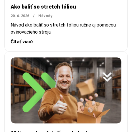
Ako baliť so stretch fóliou
20. 6. 2026
/
Návody
Návod ako baliť so stretch fóliou ručne aj pomocou
ovinovacieho stroja
Čítať viac