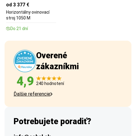
od 3 377 €
Horizontálny ovinovací
stroj 1050 M
Do 21 dní
Overené
zákazníkmi
4,9
240 hodnotení
Ďalšie referencie
Potrebujete poradiť?