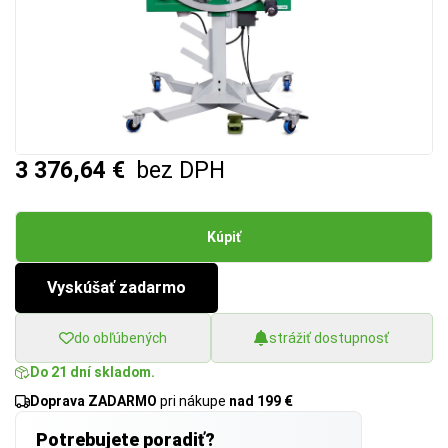
3 376,64 €
bez DPH
Kúpiť
Vyskúšať zadarmo
do obľúbených
strážiť dostupnosť
Do 21 dní skladom.
Doprava ZADARMO
pri nákupe
nad 199 €
Potrebujete poradiť?