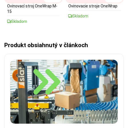
Ovinovací stroj OneWrap M-
Ovinovacie stroje OneWrap
15
Skladom
Skladom
Produkt obsiahnutý v článkoch