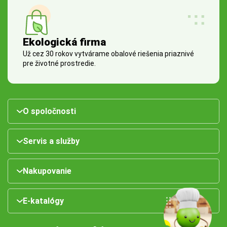
Ekologická firma
Už cez 30 rokov vytvárame obalové riešenia priaznivé
pre životné prostredie.
O spoločnosti
Servis a služby
Nakupovanie
E-katalógy