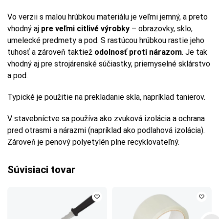
Vo verzii s malou hrúbkou materiálu je veľmi jemný, a preto
vhodný aj
pre veľmi citlivé výrobky
– obrazovky, sklo,
umelecké predmety a pod. S rastúcou hrúbkou rastie jeho
tuhosť a zároveň taktiež
odolnosť proti nárazom
. Je tak
vhodný aj pre strojárenské súčiastky, priemyselné sklárstvo
a pod.
Typické je použitie na prekladanie skla, napríklad tanierov.
V stavebníctve sa používa ako zvuková izolácia a ochrana
pred otrasmi a nárazmi (napríklad ako podlahová izolácia).
Zároveň je penový polyetylén plne recyklovateľný.
Súvisiaci tovar