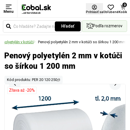
0
Menu
Prihlásiť sa
Obľúbené
Košík
Podľa rozmerov
Hľadať
 polyetylén v kotúči
Penový polyetylén 2 mm v kotúči so šírkou 1 200 mm
Penový polyetylén 2 mm v kotúči
so šírkou 1 200 mm
Kód produktu: PER 20 120 250
Zľava až -20%