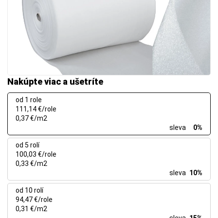
Nakúpte viac a ušetríte
od 1 role
111,14 €/role
0,37 €/m2
sleva
0%
od 5 rolí
100,03 €/role
0,33 €/m2
sleva
10%
od 10 rolí
94,47 €/role
0,31 €/m2