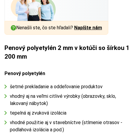
Nenašli ste, čo ste hľadali?
Napíšte nám
Penový polyetylén 2 mm v kotúči so šírkou 1
200 mm
Penový polyetylén
šetrné prekladanie a oddeľovanie produktov
vhodný aj na veľmi citlivé výrobky (obrazovky, sklo,
lakovaný nábytok)
tepelná aj zvuková izolácia
vhodné použitie aj v stavebníctve (stlmenie otrasov -
podlahová izolácia a pod.)