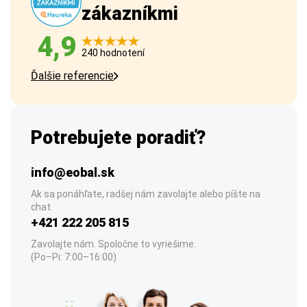
zákazníkmi
4,9
240 hodnotení
Ďalšie referencie
Potrebujete poradiť?
info@eobal.sk
Ak sa ponáhľate, radšej nám zavolajte alebo píšte na
chat.
+421 222 205 815
Zavolajte nám. Spoločne to vyriešime.
(Po–Pi: 7:00–16:00)