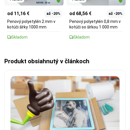
od 11,16 €
od 68,56 €
až -20%
až -20%
Penový polyetylén 2 mm v
Penový polyetylén 0,8 mm v
kotúči šírky 1000 mm
kotúči so šírkou 1 000 mm
Skladom
Skladom
Produkt obsiahnutý v článkoch