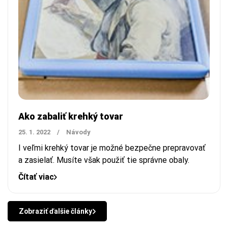
Ako zabaliť krehký tovar
25. 1. 2022
/
Návody
I veľmi krehký tovar je možné bezpečne prepravovať
a zasielať. Musíte však použiť tie správne obaly.
Čítať viac
Zobraziť ďalšie články