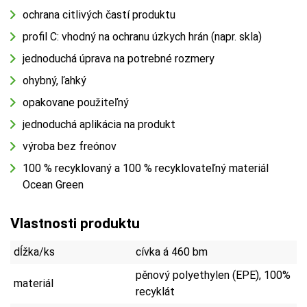
ochrana citlivých častí produktu
profil C: vhodný na ochranu úzkych hrán (napr. skla)
jednoduchá úprava na potrebné rozmery
ohybný, ľahký
opakovane použiteľný
jednoduchá aplikácia na produkt
výroba bez freónov
100 % recyklovaný a 100 % recyklovateľný materiál
Ocean Green
Vlastnosti produktu
dĺžka/ks
cívka á 460 bm
pěnový polyethylen (EPE), 100%
materiál
recyklát