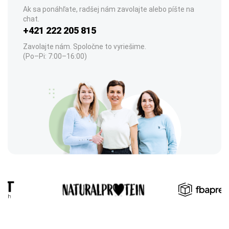
Ak sa ponáhľate, radšej nám zavolajte alebo píšte na
chat.
+421 222 205 815
Zavolajte nám. Spoločne to vyriešime.
(Po–Pi: 7:00–16:00)