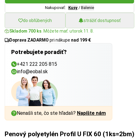
Nakupovať:
Kusy
/
Balenie
do obľúbených
strážiť dostupnosť
Skladom 700 ks
. Môžete mať: utorok 11. 8.
Doprava ZADARMO
pri nákupe
nad 199 €
Potrebujete poradiť?
+421 222 205 815
info@eobal.sk
Nenašli ste, čo ste hľadali?
Napíšte nám
Penový polyetylén Profil U FIX 60 (1ks=2bm)