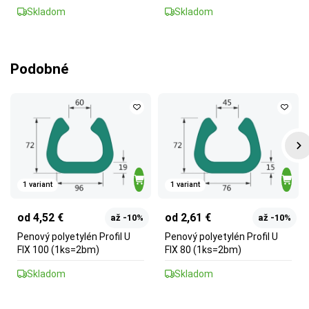
Skladom
Skladom
Podobné
1 variant
1 variant
od 4,52 €
od 2,61 €
až -10%
až -10%
Penový polyetylén Profil U
Penový polyetylén Profil U
FIX 100 (1ks=2bm)
FIX 80 (1ks=2bm)
Skladom
Skladom