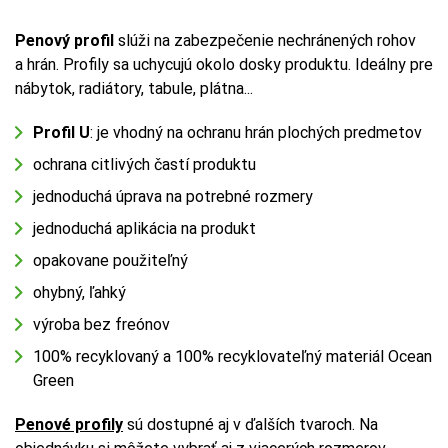
Penový profil
slúži na zabezpečenie nechránených rohov
a hrán. Profily sa uchycujú okolo dosky produktu. Ideálny pre
nábytok, radiátory, tabule, plátna...
Profil U
: je vhodný na ochranu hrán plochých predmetov
ochrana citlivých častí produktu
jednoduchá úprava na potrebné rozmery
jednoduchá aplikácia na produkt
opakovane použiteľný
ohybný, ľahký
výroba bez freónov
100% recyklovaný a 100% recyklovateľný materiál Ocean
Green
Penové profily
sú dostupné aj v ďalších tvaroch. Na