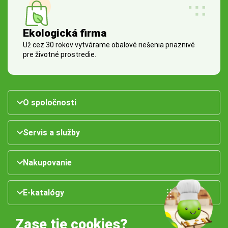
Ekologická firma
Už cez 30 rokov vytvárame obalové riešenia priaznivé
pre životné prostredie.
O spoločnosti
Servis a služby
Nakupovanie
E-katalógy
Zase tie cookies?