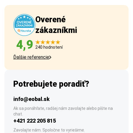
Overené
zákazníkmi
4,9
240 hodnotení
Ďalšie referencie
Potrebujete poradiť?
info@eobal.sk
Ak sa ponáhľate, radšej nám zavolajte alebo píšte na
chat.
+421 222 205 815
Zavolajte nám. Spoločne to vyriešime.