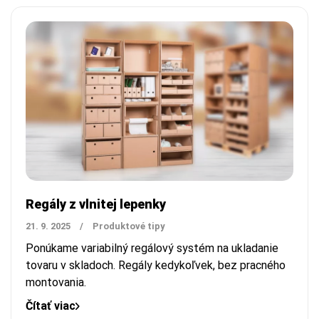
Regály z vlnitej lepenky
21. 9. 2025
/
Produktové tipy
Ponúkame
variabilný regálový systém na ukladanie
tovaru v skladoch.
Regály kedykoľvek, bez pracného
montovania.
Čítať viac