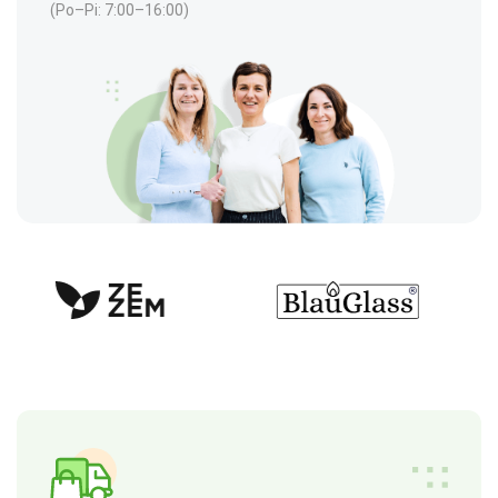
(Po–Pi: 7:00–16:00)