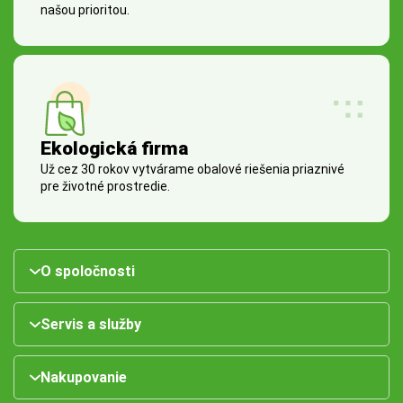
našou prioritou.
Ekologická firma
Už cez 30 rokov vytvárame obalové riešenia priaznivé
pre životné prostredie.
O spoločnosti
Servis a služby
Nakupovanie