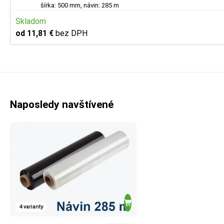
šírka: 500 mm, návin: 285 m
Skladom
od 11,81 €
bez DPH
Naposledy navštívené
4 varianty