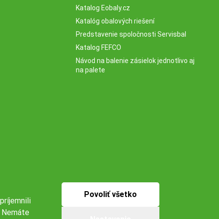
Katalog Eobaly.cz
Katalóg obalových riešení
Predstavenie spoločnosti Servisbal
Katalog FEFCO
Návod na balenie zásielok jednotlivo aj
na palete
Povoliť všetko
príjemnili
s. Nemáte