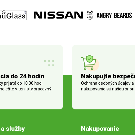
cia do 24 hodín
Nakupujte bezpeč
 prijaté do 10:00 hod.
Ochrana osobných údajov a
e ešte v ten istý pracovný
nakupovanie sú našou priori
 a služby
Nakupovanie