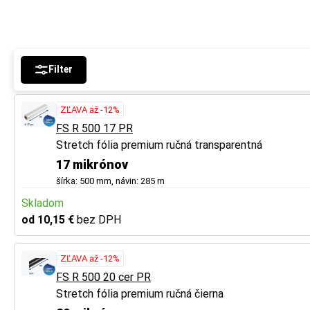
Filter
ZĽAVA až -12%
FS R 500 17 PR
Stretch fólia premium ručná transparentná
17 mikrónov
šírka: 500 mm, návin: 285 m
Skladom
od 10,15 €
bez DPH
ZĽAVA až -12%
FS R 500 20 cer PR
Stretch fólia premium ručná čierna