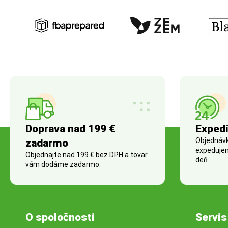
Doprava nad 199 €
Expedí
Objednávky
zadarmo
expedujem
Objednajte nad 199 € bez DPH a tovar
deň.
vám dodáme zadarmo.
O spoločnosti
Servis