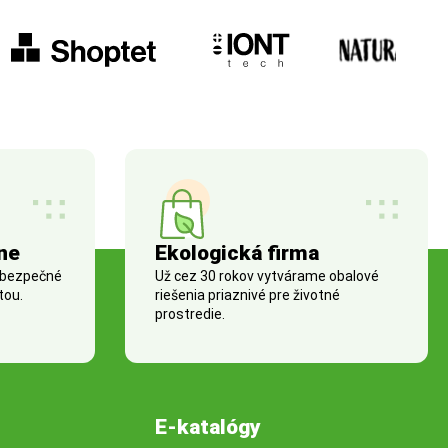
ne
Ekologická firma
 bezpečné
Už cez 30 rokov vytvárame obalové
tou.
riešenia priaznivé pre životné
prostredie.
E-katalógy