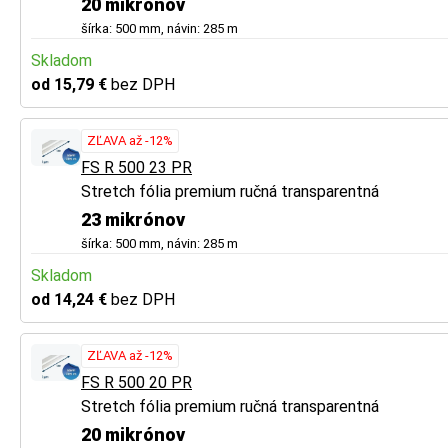
20 mikrónov
šírka: 500 mm, návin: 285 m
Skladom
od 15,79 €
bez DPH
ZĽAVA až -12%
FS R 500 23 PR
Stretch fólia premium ručná transparentná
23 mikrónov
šírka: 500 mm, návin: 285 m
Skladom
od 14,24 €
bez DPH
ZĽAVA až -12%
FS R 500 20 PR
Stretch fólia premium ručná transparentná
20 mikrónov