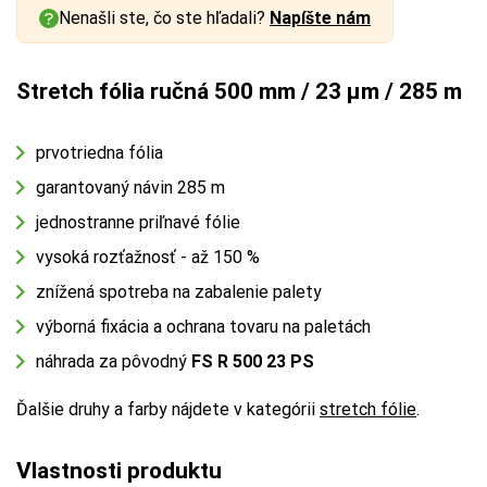
Nenašli ste, čo ste hľadali?
Napíšte nám
Stretch fólia ručná 500 mm / 23 µm / 285 m
prvotriedna fólia
garantovaný návin 285 m
jednostranne priľnavé fólie
vysoká rozťažnosť - až 150 %
znížená spotreba na zabalenie palety
výborná fixácia a ochrana tovaru na paletách
náhrada za pôvodný
FS R 500 23 PS
Ďalšie druhy a farby nájdete v kategórii
stretch fólie
.
Vlastnosti produktu