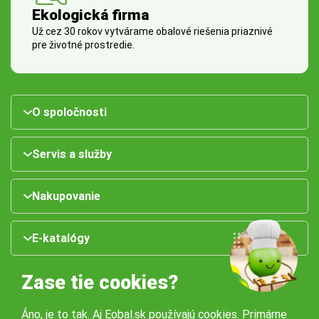
Ekologická firma
Už cez 30 rokov vytvárame obalové riešenia priaznivé
pre životné prostredie.
O spoločnosti
Servis a služby
Nakupovanie
E-katalógy
Zase tie cookies?
Áno, je to tak. Aj Eobal.sk používajú cookies. Primárne