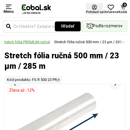
0
Menu
Prihlásiť sa
Obľúbené
Košík
Podľa rozmerov
Hľadať
Stretch fólia PREMIUM ručná
Stretch fólia ručná 500 mm / 23 µm / 285 m
Stretch fólia ručná 500 mm / 23
µm / 285 m
Kód produktu: FS R 500 23 PR
Zľava až -12%