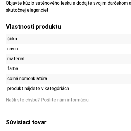
Objavte kúzlo saténového lesku a dodajte svojim darčekom 
skutočnej elegancie!
Vlastnosti produktu
šírka
návin
materiál
farba
colná nomenklatúra
produkt nájdete v kategóriách
Našli ste chybu?
Pošlite nám informáciu.
Súvisiaci tovar