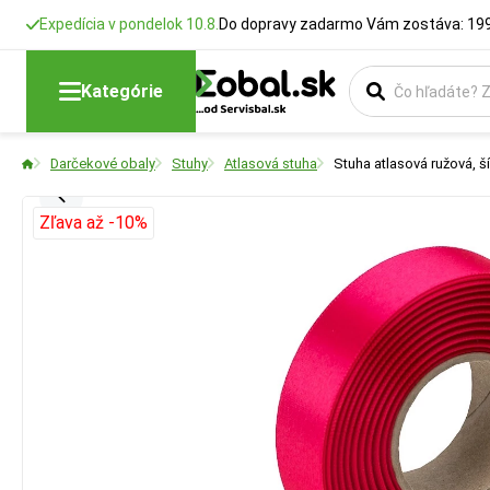
Expedícia v pondelok 10.8.
Do dopravy zadarmo Vám zostáva: 199
Kategórie
Darčekové obaly
Stuhy
Atlasová stuha
Stuha atlasová ružová, 
Zľava až -10%