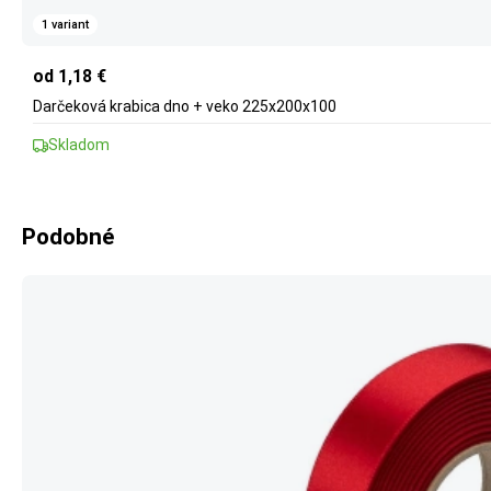
1 variant
od 1,18 €
Darčeková krabica dno + veko 225x200x100
Skladom
Podobné