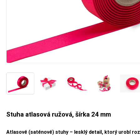
Stuha atlasová ružová, šírka 24 mm
Atlasové (saténové) stuhy – lesklý detail, ktorý urobí roz