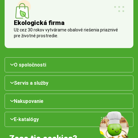
Ekologická firma
Už cez 30 rokov vytvárame obalové riešenia priaznivé
pre životné prostredie.
O spoločnosti
Servis a služby
Nakupovanie
E-katalógy