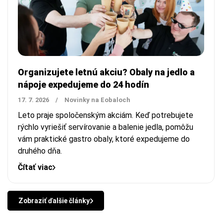
Organizujete letnú akciu? Obaly na jedlo a
nápoje expedujeme do 24 hodín
17. 7. 2026
/
Novinky na Eobaloch
Leto praje spoločenským akciám. Keď potrebujete
rýchlo vyriešiť servírovanie a balenie jedla, pomôžu
vám praktické gastro obaly, ktoré expedujeme do
druhého dňa.
Čítať viac
Zobraziť ďalšie články