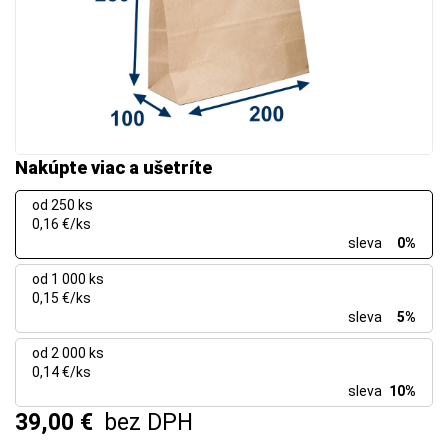
Nakúpte viac a ušetríte
od 250 ks
0,16 €/ks
sleva
0%
od 1 000 ks
0,15 €/ks
sleva
5%
od 2 000 ks
0,14 €/ks
sleva
10%
39,00 €
bez DPH