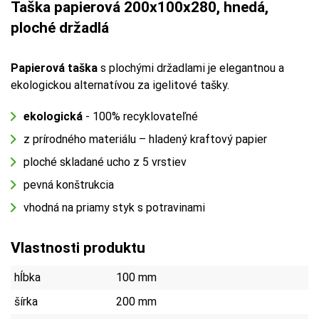
Taška papierová 200x100x280, hnedá,
ploché držadlá
Papierová taška
s plochými držadlami je elegantnou a
ekologickou alternatívou za igelitové tašky.
ekologická
- 100% recyklovateľné
z prírodného materiálu – hladený kraftový papier
ploché skladané ucho z 5 vrstiev
pevná konštrukcia
vhodná na priamy styk s potravinami
Vlastnosti produktu
hĺbka
100 mm
šírka
200 mm