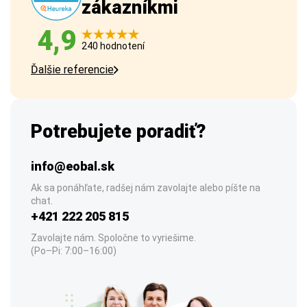
zákazníkmi
4,9
240 hodnotení
Ďalšie referencie
Potrebujete poradiť?
info@eobal.sk
Ak sa ponáhľate, radšej nám zavolajte alebo píšte na
chat.
+421 222 205 815
Zavolajte nám. Spoločne to vyriešime.
(Po–Pi: 7:00–16:00)