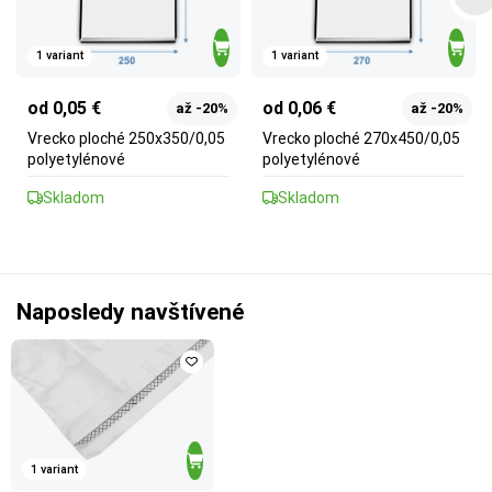
1 variant
1 variant
od 0,05 €
od 0,06 €
až -20%
až -20%
Vrecko ploché 250x350/0,05
Vrecko ploché 270x450/0,05
polyetylénové
polyetylénové
Skladom
Skladom
Naposledy navštívené
1 variant