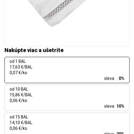
Nakúpte viac a ušetríte
od 1 BAL
17,63 €/BAL
0,07 €/ks
sleva
0%
od 10 BAL
15,86 €/BAL
0,06 €/ks
sleva
10%
od 15 BAL
14,10 €/BAL
0,06 €/ks