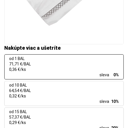
Nakúpte viac a ušetríte
od 1 BAL
71,71 €/BAL
0,36 €/ks
sleva
0%
od 10 BAL
64,54 €/BAL
0,32 €/ks
sleva
10%
od 15 BAL
57,37 €/BAL
0,29 €/ks