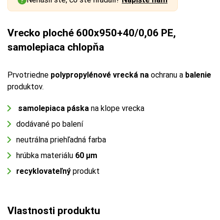
Vrecko ploché 600x950+40/0,06 PE,
samolepiaca chlopňa
Prvotriedne
polypropylénové vrecká na
ochranu a
balenie
produktov.
samolepiaca páska
na klope vrecka
dodávané po balení
neutrálna priehľadná farba
hrúbka materiálu
60 µm
recyklovateľný
produkt
Vlastnosti produktu