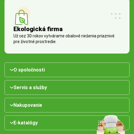
Ekologická firma
Už cez 30 rokov vytvárame obalové riešenia priaznivé
pre životné prostredie.
O spoločnosti
Servis a služby
Nakupovanie
E-katalógy