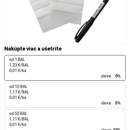
Nakúpte viac a ušetríte
od 1 BAL
1,23 €/BAL
0,01 €/ks
sleva
0%
od 10 BAL
1,17 €/BAL
0,01 €/ks
sleva
5%
od 50 BAL
1,11 €/BAL
0,01 €/ks