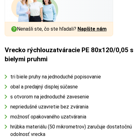
Nenašli ste, čo ste hľadali?
Napíšte nám
Vrecko rýchlouzatváracie PE 80x120/0,05 s
bielymi pruhmi
tri biele pruhy na jednoduché popisovanie
obal a predajný displej súčasne
s otvorom na jednoduché zavesenie
nepriedušné uzavretie bez zvárania
možnosť opakovaného uzatvárania
hrúbka materiálu (50 mikrometrov) zaručuje dostatočnú
odolnosť vrecka