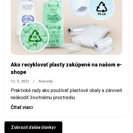
Ako recyklovať plasty zakúpené na našom e-
shope
12. 5. 2021
/
Návody
Praktické rady ako používať plastové obaly a zároveň
neškodiť životnému prostrediu.
Čítať viac
Zobraziť ďalšie články