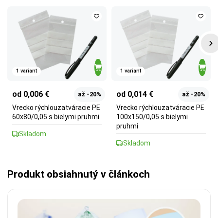
1 variant
1 variant
od 0,006 €
od 0,014 €
až -20%
až -20%
Vrecko rýchlouzatváracie PE
Vrecko rýchlouzatváracie PE
60x80/0,05 s bielymi pruhmi
100x150/0,05 s bielymi
pruhmi
Skladom
Skladom
Produkt obsiahnutý v článkoch