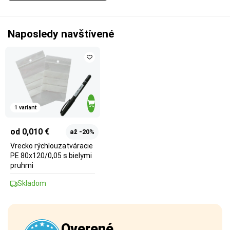
Naposledy navštívené
1 variant
od 0,010 €
až -20%
Vrecko rýchlouzatváracie
PE 80x120/0,05 s bielymi
pruhmi
Skladom
Overené