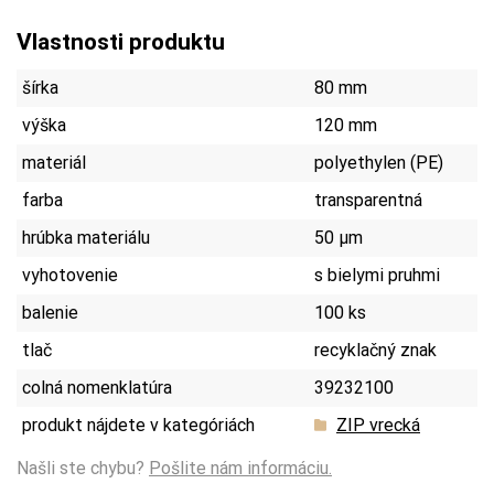
Vlastnosti produktu
šírka
80 mm
výška
120 mm
materiál
polyethylen (PE)
farba
transparentná
hrúbka materiálu
50 µm
vyhotovenie
s bielymi pruhmi
balenie
100 ks
tlač
recyklačný znak
colná nomenklatúra
39232100
produkt nájdete v kategóriách
ZIP vrecká
Našli ste chybu?
Pošlite nám informáciu.