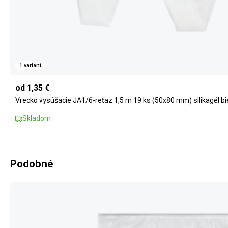
1 variant
od 1,35 €
Vrecko vysúšacie JA1/6-reťaz 1,5 m 19 ks (50x80 mm) silikagél biel
Skladom
Podobné