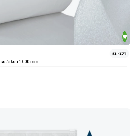
až -20%
 so šírkou 1 000 mm