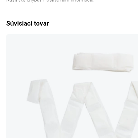
Súvisiaci tovar