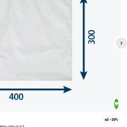
až -20%