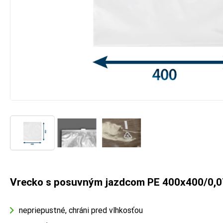
Vrecko s posuvným jazdcom PE 400x400/0,0
nepriepustné, chráni pred vlhkosťou