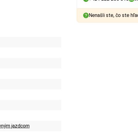
Nenašli ste, čo ste hľa
uvným jazdcom