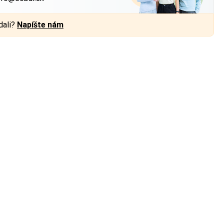
dali?
Napíšte nám