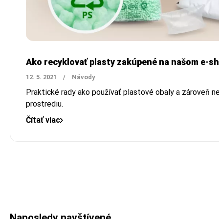
Ako recyklovať plasty zakúpené na našom e-s
12. 5. 2021
/
Návody
Praktické rady ako používať plastové obaly a zároveň n
prostrediu.
Čítať viac
Naposledy navštívené