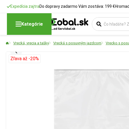
Expedícia zajtra
Do dopravy zadarmo Vám zostáva: 199 €
Hromadn
Kategórie
Vrecká, vrecia a tašky
Vrecká s posuvným jazdcom
Vrecko s pos
Zľava až -20%